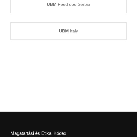
UBM
Feed doo Serbia
UBM
Italy
Magatartási és Etikai Kódex