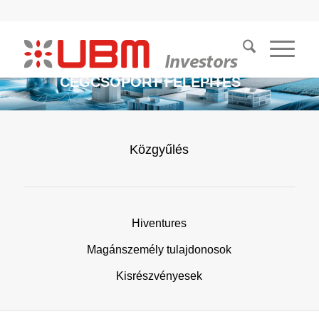
CÉGCSOPORT FELÉPÍTÉS
Közgyűlés
Hiventures
Magánszemély tulajdonosok
Kisrészvényesek