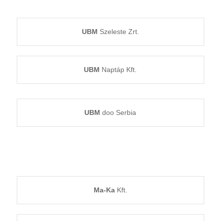
UBM
Szeleste Zrt.
UBM
Naptáp Kft.
UBM
doo Serbia
Ma-Ka
Kft.