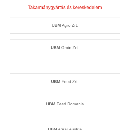
Takarmánygyártás és kereskedelem
UBM
Agro Zrt.
UBM
Grain Zrt.
UBM
Feed Zrt.
UBM
Feed Romania
UBM
Agrar Austria