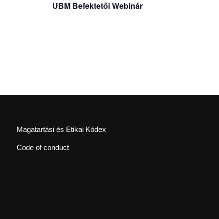
UBM Befektetői Webinár
Magatartási és Etikai Kódex
Code of conduct