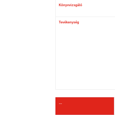
Könyvvizsgáló
Tevékenység
…