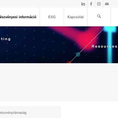
észvényesi információ
ESG
Kapcsolat
Részvénytársaság