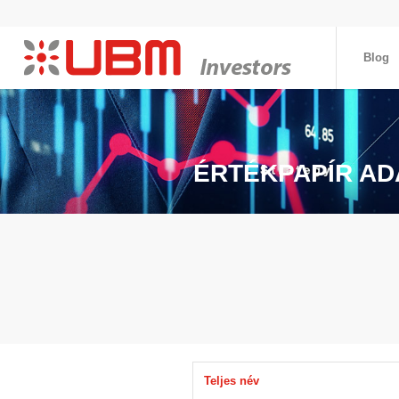
Blog
ÉRTÉKPAPÍR AD
Teljes név