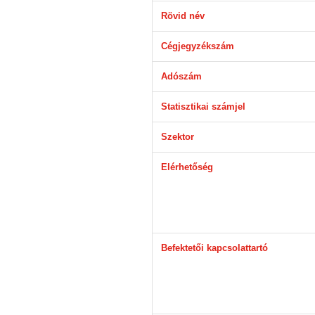
Rövid név
Cégjegyzékszám
Adószám
Statisztikai számjel
Szektor
Elérhetőség
Befektetői kapcsolattartó