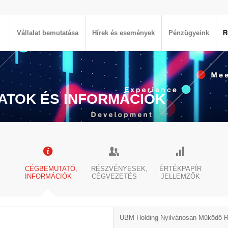
Vállalat bemutatása
Hírek és események
Pénzügyeink
R
ATOK ÉS INFORMÁCIÓK
CÉGBEMUTATÓ,
RÉSZVÉNYESEK,
ÉRTÉKPAPÍR
INFORMÁCIÓK
CÉGVEZETÉS
JELLEMZŐK
UBM Holding Nyilvánosan Működő 