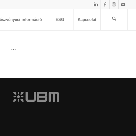
észvényesi információ
ESG
Kapcsolat
…