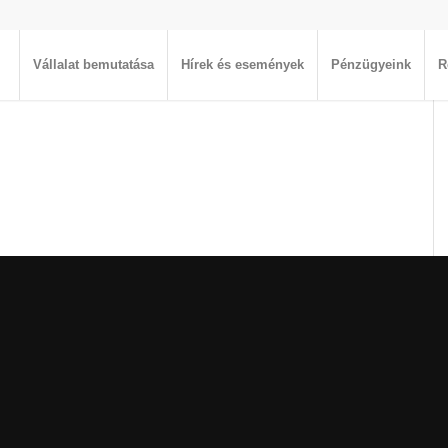
Vállalat bemutatása
Hírek és események
Pénzügyeink
R