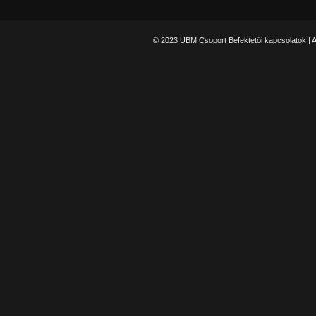
© 2023 UBM Csoport Befektetői kapcsolatok |
A