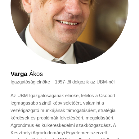
Varga
Ákos
Igazgatóság elnöke – 1997-től dolgozik az UBM-nél
Az UBM Igazgatóságának elnöke, felelős a Csoport
legmagasabb szintű képviseletéért, valamint a
vezérigazgató munkájának támogatásáért, stratégiai
kérdések és problémák felvetéséért, megoldásáért.
Agronómus és külkereskedelmi szakközgazdász. A
Keszthelyi Agrártudományi Egyetemen szerzett