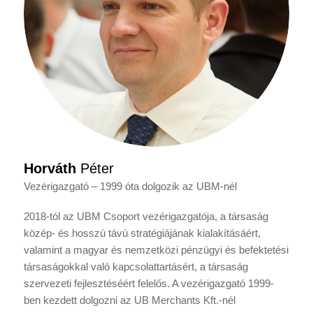
Horváth
Péter
Vezérigazgató – 1999 óta dolgozik az UBM-nél
2018-tól az UBM Csoport vezérigazgatója, a társaság
közép- és hosszú távú stratégiájának kialakításáért,
valamint a magyar és nemzetközi pénzügyi és befektetési
társaságokkal való kapcsolattartásért, a társaság
szervezeti fejlesztéséért felelős. A vezérigazgató 1999-
ben kezdett dolgozni az UB Merchants Kft.-nél