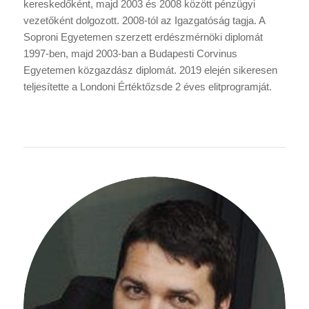
kereskedőként, majd 2003 és 2008 között pénzügyi
vezetőként dolgozott. 2008-tól az Igazgatóság tagja. A
Soproni Egyetemen szerzett erdészmérnöki diplomát
1997-ben, majd 2003-ban a Budapesti Corvinus
Egyetemen közgazdász diplomát. 2019 elején sikeresen
teljesítette a Londoni Értéktőzsde 2 éves elitprogramját.