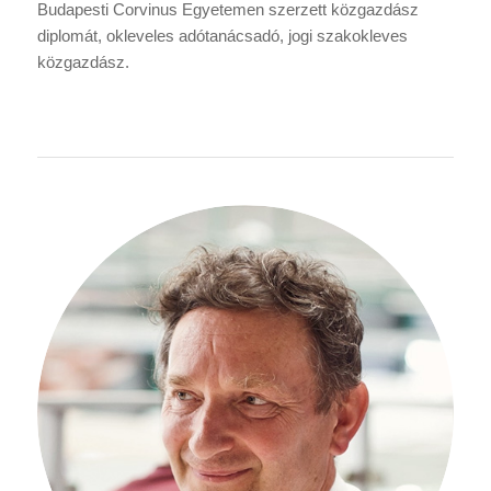
Budapesti Corvinus Egyetemen szerzett közgazdász
diplomát, okleveles adótanácsadó, jogi szakokleves
közgazdász.