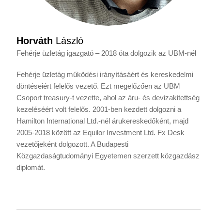
Horváth
László
Fehérje üzletág igazgató – 2018 óta dolgozik az UBM-nél
Fehérje üzletág működési irányításáért és kereskedelmi
döntéseiért felelős vezető. Ezt megelőzően az UBM
Csoport treasury-t vezette, ahol az áru- és devizakitettség
kezeléséért volt felelős. 2001-ben kezdett dolgozni a
Hamilton International Ltd.-nél árukereskedőként, majd
2005-2018 között az Equilor Investment Ltd. Fx Desk
vezetőjeként dolgozott. A Budapesti
Közgazdaságtudományi Egyetemen szerzett közgazdász
diplomát.