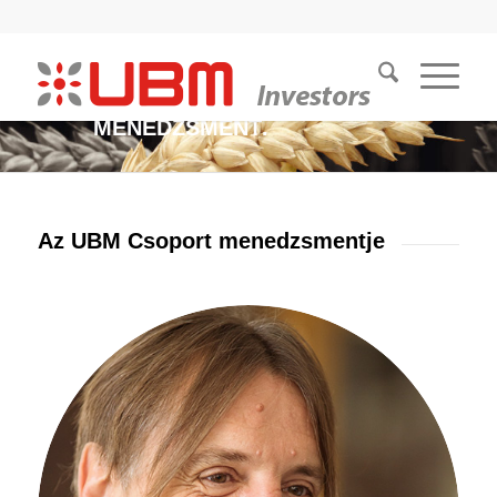
MENEDZSMENT
.
Az UBM Csoport menedzsmentje