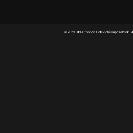
© 2023 UBM Csoport Befektetői kapcsolatok |
A