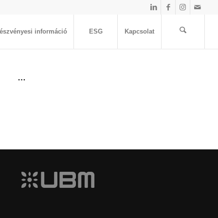
észvényesi információ
ESG
Kapcsolat
…