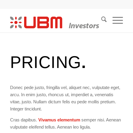
PRICING
.
Donec pede justo, fringilla vel, aliquet nec, vulputate eget,
arcu. In enim justo, rhoncus ut, imperdiet a, venenatis
vitae, justo. Nullam dictum felis eu pede mollis pretium.
Integer tincidunt.
Cras dapibus.
Vivamus elementum
semper nisi. Aenean
vulputate eleifend tellus. Aenean leo ligula.