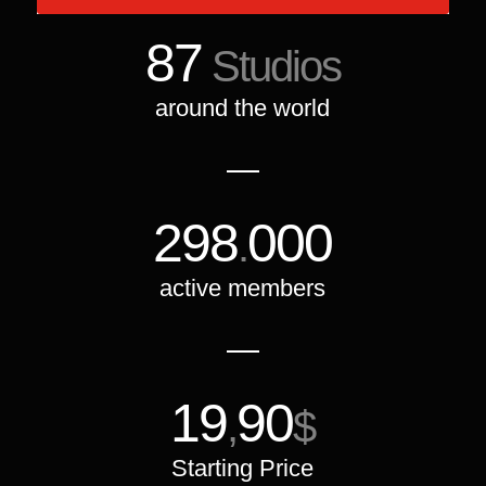
87
Studios
around the world
298
000
.
active members
19
90
,
$
Starting Price