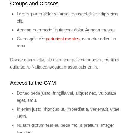
Groups and Classes
Lorem ipsum dolor sit amet, consectetuer adipiscing
elit.
Aenean commodo ligula eget dolor. Aenean massa.
Cum agnis dis
parturient montes
, nascetur ridiculus
mus.
Donec quam felis, ultricies nec, pellentesque eu, pretium
quis, sem. Nulla consequat massa quis enim.
Access to the GYM
Donec pede justo, fringilla vel, aliquet nec, vulputate
eget, arcu.
In enim justo, rhoncus ut, imperdiet a, venenatis vitae,
justo.
Nullam dictum felis eu pede mollis pretium. Integer
tincidunt.