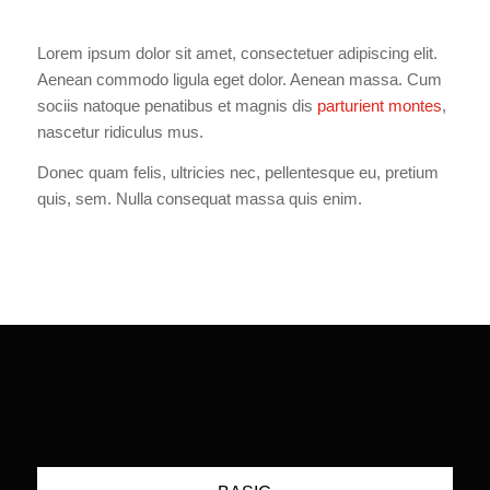
Lorem ipsum dolor sit amet, consectetuer adipiscing elit.
Aenean commodo ligula eget dolor. Aenean massa. Cum
sociis natoque penatibus et magnis dis
parturient montes
,
nascetur ridiculus mus.
Donec quam felis, ultricies nec, pellentesque eu, pretium
quis, sem. Nulla consequat massa quis enim.