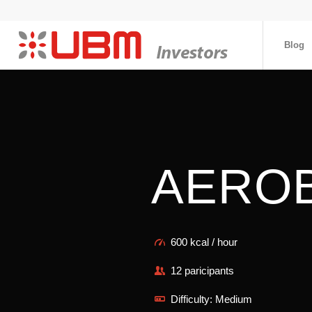
Blog
AERO
600 kcal / hour
12 paricipants
Difficulty: Medium