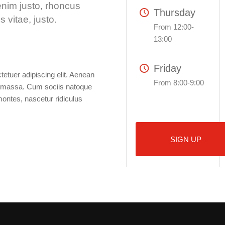
enim justo, rhoncus
Thursday
s vitae, justo.
From 12:00-
13:00
Friday
etuer adipiscing elit. Aenean
From 8:00-9:00
n massa. Cum sociis natoque
montes, nascetur ridiculus
SIGN UP