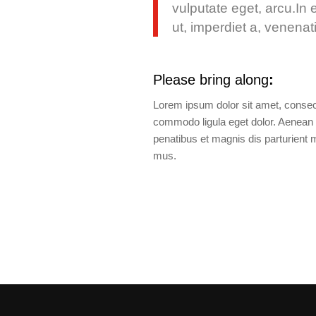
vulputate eget, arcu.In 
ut, imperdiet a, venenati
Please bring along
:
Lorem ipsum dolor sit amet, consect
commodo ligula eget dolor. Aenea
penatibus et magnis dis parturient 
mus.