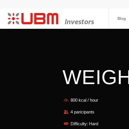
Blog
WEIGH
800 kcal / hour
4 paricipants
Difficulty: Hard