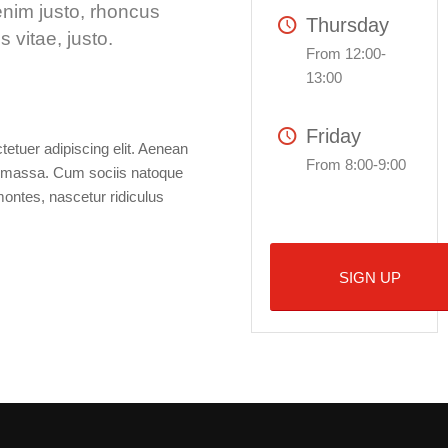
enim justo, rhoncus
Thursday
s vitae, justo.
From 12:00-
13:00
Friday
etuer adipiscing elit. Aenean
From 8:00-9:00
n massa. Cum sociis natoque
montes, nascetur ridiculus
SIGN UP