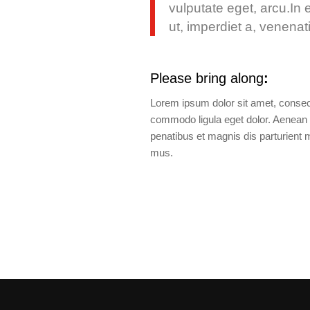
vulputate eget, arcu.In 
ut, imperdiet a, venenati
Please bring along
:
Lorem ipsum dolor sit amet, consect
commodo ligula eget dolor. Aenea
penatibus et magnis dis parturient 
mus.