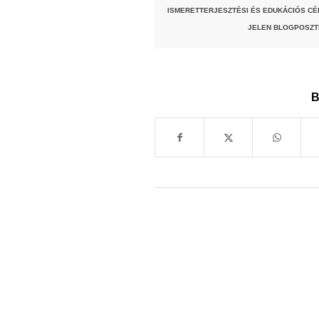
ISMERETTERJESZTÉSI ÉS EDUKÁCIÓS CÉ
JELEN BLOGPOSZT
B