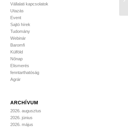
Vállalati kapcsolatok
Utazás
Event
Sajtó hírek
Tudomány
Webinár
Baromfi
Külföld
Nőnap
Elismerés
fenntarthatóság
Agrár
ARCHÍVUM
2026. augusztus
2026. június
2026. május