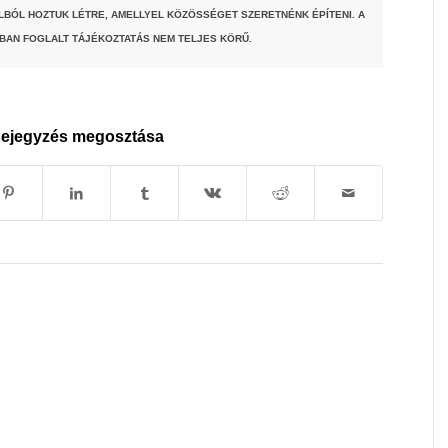
LBÓL HOZTUK LÉTRE, AMELLYEL KÖZÖSSÉGET SZERETNÉNK ÉPÍTENI. A
BAN FOGLALT TÁJÉKOZTATÁS NEM TELJES KÖRŰ.
ejegyzés megosztása