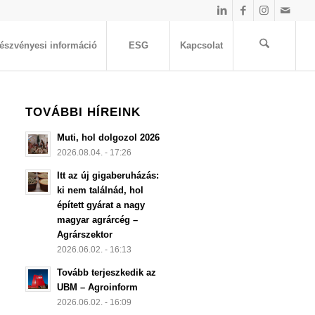
észvényesi információ
ESG
Kapcsolat
TOVÁBBI HÍREINK
Muti, hol dolgozol 2026
2026.08.04. - 17:26
Itt az új gigaberuházás:
ki nem találnád, hol
épített gyárat a nagy
magyar agrárcég –
Agrárszektor
2026.06.02. - 16:13
Tovább terjeszkedik az
UBM – Agroinform
2026.06.02. - 16:09