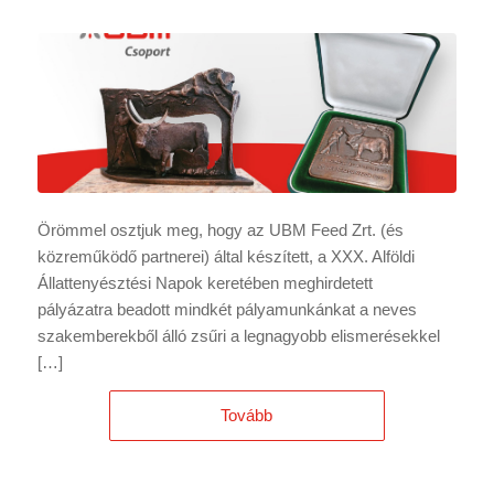
Örömmel osztjuk meg, hogy az UBM Feed Zrt. (és
közreműködő partnerei) által készített, a XXX. Alföldi
Állattenyésztési Napok keretében meghirdetett
pályázatra beadott mindkét pályamunkánkat a neves
szakemberekből álló zsűri a legnagyobb elismerésekkel
[…]
Tovább