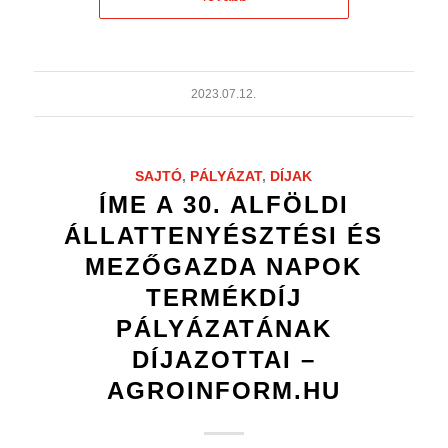
2023.07.12.
SAJTÓ
,
PÁLYÁZAT
,
DÍJAK
ÍME A 30. ALFÖLDI
ÁLLATTENYÉSZTÉSI ÉS
MEZŐGAZDA NAPOK
TERMÉKDÍJ
PÁLYÁZATÁNAK
DÍJAZOTTAI –
AGROINFORM.HU