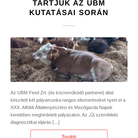
TARTJUK AZ UBM
KUTATÁSAI SORÁN
Az UBM Feed Zrt. (és közreműködő partnerei) által
készített két pályamunka rangos elismeréseket nyert el a
XXX. Alföldi Állattenyésztési és Mezőgazda Napok
keretében meghirdetett pályázaton. Az „Új szemléletű
diagnosztikai eljárás […]
Tovább