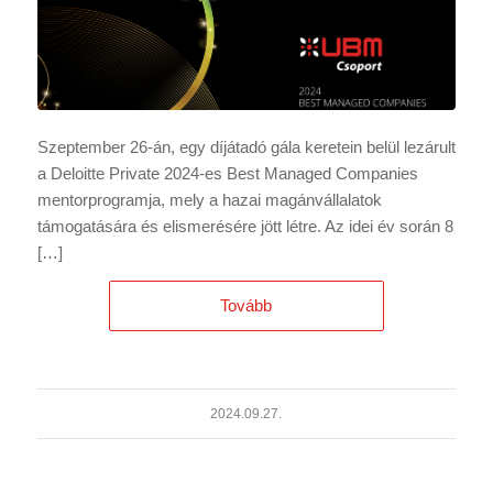
Szeptember 26-án, egy díjátadó gála keretein belül lezárult
a Deloitte Private 2024-es Best Managed Companies
mentorprogramja, mely a hazai magánvállalatok
támogatására és elismerésére jött létre. Az idei év során 8
[…]
Tovább
2024.09.27.