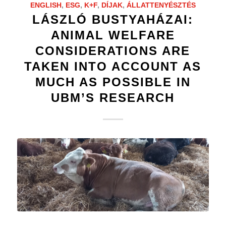
ENGLISH
,
ESG
,
K+F
,
DÍJAK
,
ÁLLATTENYÉSZTÉS
LÁSZLÓ BUSTYAHÁZAI:
ANIMAL WELFARE
CONSIDERATIONS ARE
TAKEN INTO ACCOUNT AS
MUCH AS POSSIBLE IN
UBM’S RESEARCH