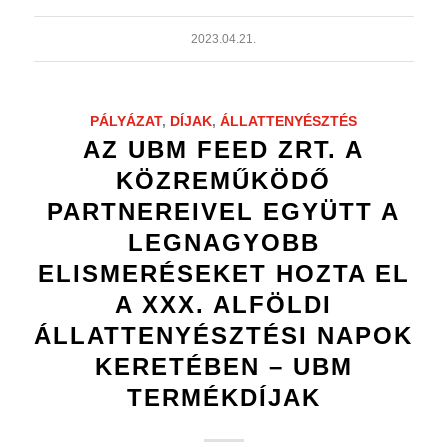
2023.04.21.
PÁLYÁZAT
,
DÍJAK
,
ÁLLATTENYÉSZTÉS
AZ UBM FEED ZRT. A
KÖZREMŰKÖDŐ
PARTNEREIVEL EGYÜTT A
LEGNAGYOBB
ELISMERÉSEKET HOZTA EL
A XXX. ALFÖLDI
ÁLLATTENYÉSZTÉSI NAPOK
KERETÉBEN – UBM
TERMÉKDÍJAK