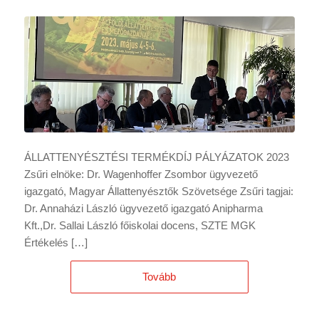
ÁLLATTENYÉSZTÉSI TERMÉKDÍJ PÁLYÁZATOK 2023
Zsűri elnöke: Dr. Wagenhoffer Zsombor ügyvezető
igazgató, Magyar Állattenyésztők Szövetsége Zsűri tagjai:
Dr. Annaházi László ügyvezető igazgató Anipharma
Kft.,Dr. Sallai László főiskolai docens, SZTE MGK
Értékelés […]
Tovább