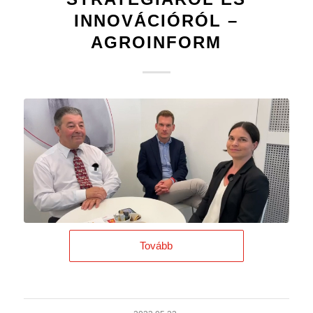
INNOVÁCIÓRÓL –
AGROINFORM
Tovább