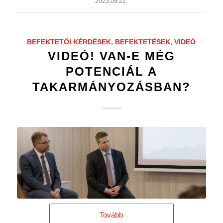
2023.05.22.
BEFEKTETŐI KÉRDÉSEK
,
BEFEKTETÉSEK
,
VIDEÓ
VIDEÓ! VAN-E MÉG
POTENCIÁL A
TAKARMÁNYOZÁSBAN?
Tovább