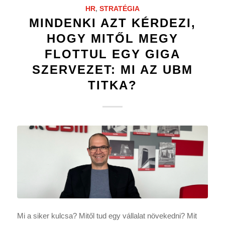
HR
,
STRATÉGIA
MINDENKI AZT KÉRDEZI,
HOGY MITŐL MEGY
FLOTTUL EGY GIGA
SZERVEZET: MI AZ UBM
TITKA?
Mi a siker kulcsa? Mitől tud egy vállalat növekedni? Mit