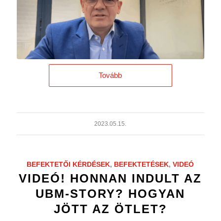
Tovább
2023.05.15.
BEFEKTETŐI KÉRDÉSEK
,
BEFEKTETÉSEK
,
VIDEÓ
VIDEÓ! HONNAN INDULT AZ
UBM-STORY? HOGYAN
JÖTT AZ ÖTLET?