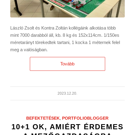
László Zsolt és Kontra Zoltán kollégáink alkotása több
mint 7000 darabból áll, kb. 8 kg és 152x114cm. 1/150es
méretarányt törekedtek tartani, 1 kocka 1 méternek felel
meg a valóságban.
Tovább
2023.12.20.
BEFEKTETÉSEK
,
PORTFOLIOBLOGGER
10+1 OK, AMIÉRT ÉRDEMES