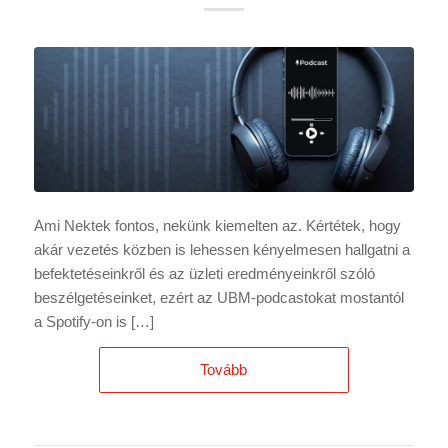
Ami Nektek fontos, nekünk kiemelten az. Kértétek, hogy
akár vezetés közben is lehessen kényelmesen hallgatni a
befektetéseinkről és az üzleti eredményeinkről szóló
beszélgetéseinket, ezért az UBM-podcastokat mostantól
a Spotify-on is […]
Tovább