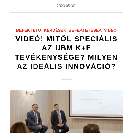
2023.05.30.
BEFEKTETŐI KÉRDÉSEK
,
BEFEKTETÉSEK
,
VIDEÓ
VIDEÓ! MITŐL SPECIÁLIS
AZ UBM K+F
TEVÉKENYSÉGE? MILYEN
AZ IDEÁLIS INNOVÁCIÓ?