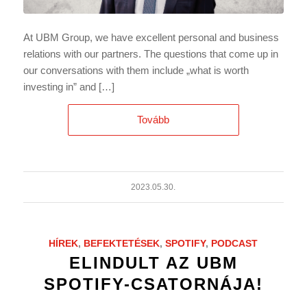
At UBM Group, we have excellent personal and business
relations with our partners. The questions that come up in
our conversations with them include „what is worth
investing in” and […]
Tovább
2023.05.30.
HÍREK
,
BEFEKTETÉSEK
,
SPOTIFY
,
PODCAST
ELINDULT AZ UBM
SPOTIFY-CSATORNÁJA!