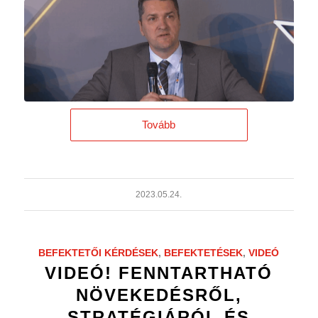
Tovább
2023.05.24.
BEFEKTETŐI KÉRDÉSEK
,
BEFEKTETÉSEK
,
VIDEÓ
VIDEÓ! FENNTARTHATÓ
NÖVEKEDÉSRŐL,
STRATÉGIÁRÓL ÉS