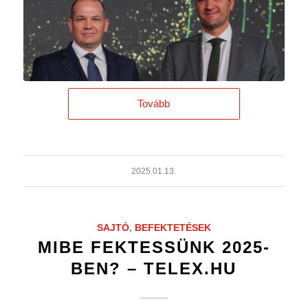
Tovább
2025.01.13.
SAJTÓ
,
BEFEKTETÉSEK
MIBE FEKTESSÜNK 2025-
BEN? – TELEX.HU