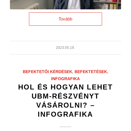
Tovább
2023.05.19.
BEFEKTETŐI KÉRDÉSEK
,
BEFEKTETÉSEK
,
INFOGRAFIKA
HOL ÉS HOGYAN LEHET
UBM-RÉSZVÉNYT
VÁSÁROLNI? –
INFOGRAFIKA