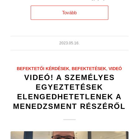
Tovább
2023.05.16.
BEFEKTETŐI KÉRDÉSEK
,
BEFEKTETÉSEK
,
VIDEÓ
VIDEÓ! A SZEMÉLYES
EGYEZTETÉSEK
ELENGEDHETETLENEK A
MENEDZSMENT RÉSZÉRŐL