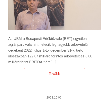
Az UBM a Budapesti Értéktőzsde (BÉT) egyetlen
agráripari, valamint hetedik legnagyobb árbevételű
cégeként 2022. július 1-től december 31-ig tartó
időszakban 122,67 milliárd forintos árbevételt és 6,00
milliárd forint EBITDA-t ért […]
Tovább
2023.10.06.