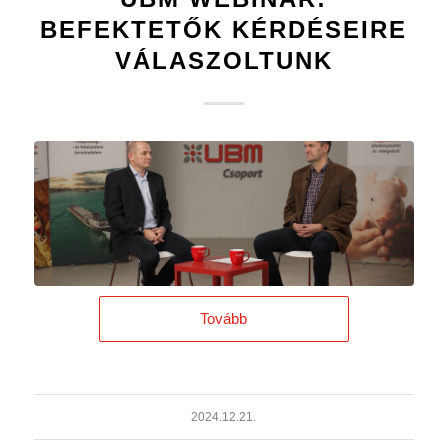
BEFEKTETŐK KÉRDÉSEIRE
VÁLASZOLTUNK
Tovább
2024.12.21.