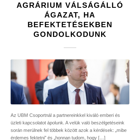
AGRÁRIUM VÁLSÁGÁLLÓ
ÁGAZAT, HA
BEFEKTETÉSEKBEN
GONDOLKODUNK
Az UBM Csoportnál a partnereinkkel kiváló emberi és
üzleti kapcsolatot ápolunk. A velük való beszélgetéseink
során merülnek fel többek között azok a kérdések: „mibe
érdemes fektetni” és „honnan tudom, hogy […]