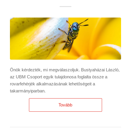
Önök kérdezték, mi megválaszoljuk. Bustyaházai László,
az UBM Csoport egyik tulajdonosa foglalta össze a
rovarfehérjék alkalmazásának lehetőségeit a
takarmányiparban.
Tovább