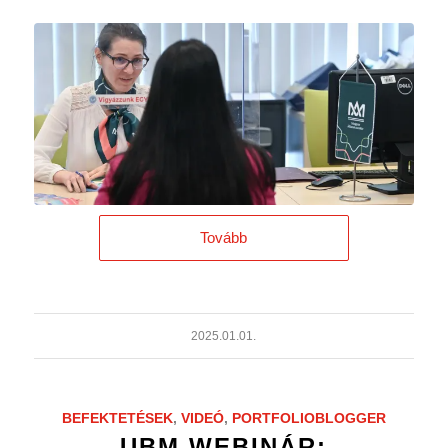
Tovább
2025.01.01.
BEFEKTETÉSEK
,
VIDEÓ
,
PORTFOLIOBLOGGER
UBM WEBINÁR: