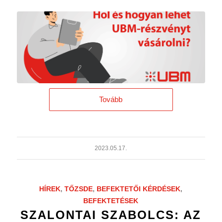
Tovább
2023.05.17.
HÍREK
,
TŐZSDE
,
BEFEKTETŐI KÉRDÉSEK
,
BEFEKTETÉSEK
SZALONTAI SZABOLCS: AZ