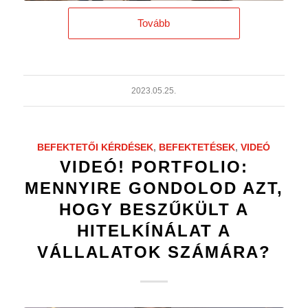
Tovább
2023.05.25.
BEFEKTETŐI KÉRDÉSEK
,
BEFEKTETÉSEK
,
VIDEÓ
VIDEÓ! PORTFOLIO:
MENNYIRE GONDOLOD AZT,
HOGY BESZŰKÜLT A
HITELKÍNÁLAT A
VÁLLALATOK SZÁMÁRA?