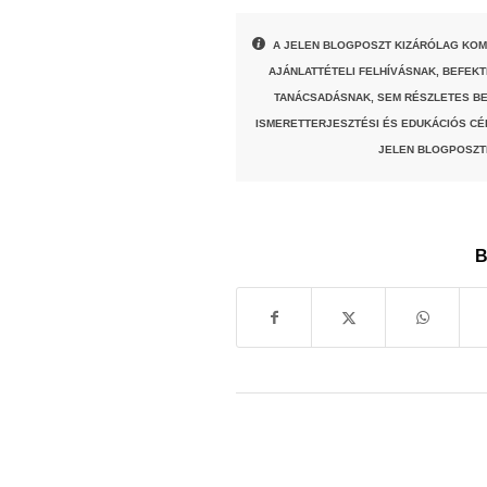
A JELEN BLOGPOSZT KIZÁRÓLAG KOM
AJÁNLATTÉTELI FELHÍVÁSNAK, BEFEK
TANÁCSADÁSNAK, SEM RÉSZLETES BE
ISMERETTERJESZTÉSI ÉS EDUKÁCIÓS CÉ
JELEN BLOGPOSZT
B