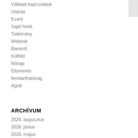
Vállalati kapcsolatok
Utazás
Event
Sajtó hírek
Tudomány
Webinár
Baromfi
Külföld
Nőnap
Elismerés
fenntarthatóság
Agrár
ARCHÍVUM
2026. augusztus
2026. június
2026. május