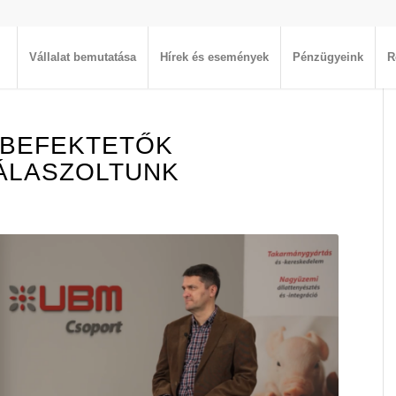
Vállalat bemutatása
Hírek és események
Pénzügyeink
R
 BEFEKTETŐK
ÁLASZOLTUNK