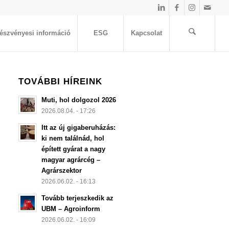
észvényesi információ
ESG
Kapcsolat
TOVÁBBI HÍREINK
Muti, hol dolgozol 2026
2026.08.04. - 17:26
Itt az új gigaberuházás:
ki nem találnád, hol
épített gyárat a nagy
magyar agrárcég –
Agrárszektor
2026.06.02. - 16:13
Tovább terjeszkedik az
UBM – Agroinform
2026.06.02. - 16:09