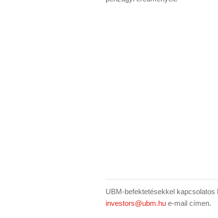
UBM-befektetésekkel kapcsolatos k
investors@ubm.hu
e-mail címen.