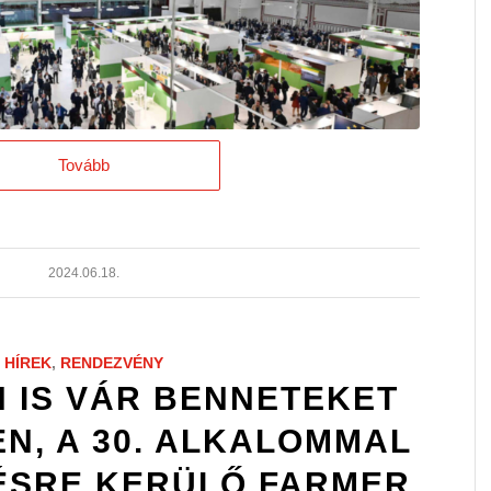
Tovább
2024.06.18.
HÍREK
,
RENDEZVÉNY
N IS VÁR BENNETEKET
N, A 30. ALKALOMMAL
SRE KERÜLŐ FARMER