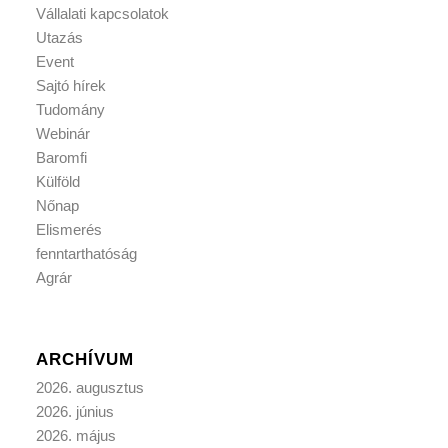
Vállalati kapcsolatok
Utazás
Event
Sajtó hírek
Tudomány
Webinár
Baromfi
Külföld
Nőnap
Elismerés
fenntarthatóság
Agrár
ARCHÍVUM
2026. augusztus
2026. június
2026. május