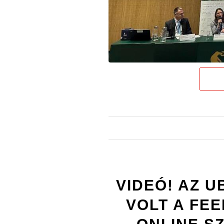
VIDEÓ! AZ U
VOLT A FE