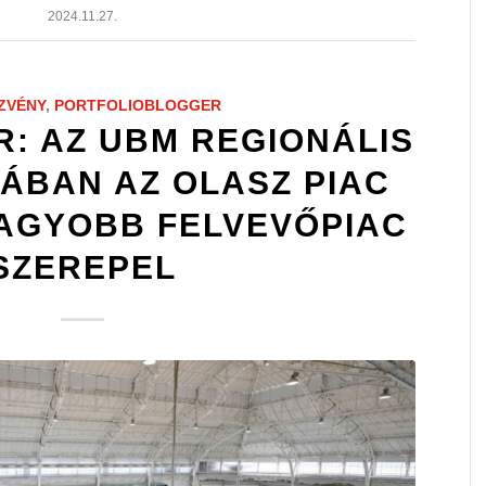
2024.11.27.
ZVÉNY
,
PORTFOLIOBLOGGER
: AZ UBM REGIONÁLIS
ÁBAN AZ OLASZ PIAC
NAGYOBB FELVEVŐPIAC
SZEREPEL