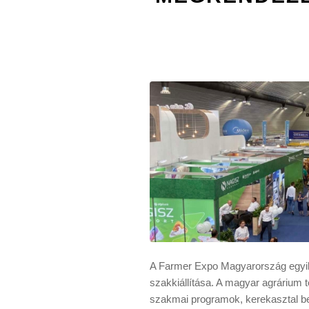
A Farmer Expo Magyarország egyik
szakkiállítása. A magyar agrárium te
szakmai programok, kerekasztal be