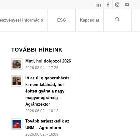
észvényesi információ
ESG
Kapcsolat
TOVÁBBI HÍREINK
Muti, hol dolgozol 2026
2026.08.04. - 17:26
Itt az új gigaberuházás:
ki nem találnád, hol
épített gyárat a nagy
magyar agrárcég –
Agrárszektor
2026.06.02. - 16:13
Tovább terjeszkedik az
UBM – Agroinform
2026.06.02. - 16:09