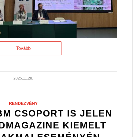
Tovább
2025.11.28.
RENDEZVÉNY
BM CSOPORT IS JELEN
EDMAGAZINE KIEMELT