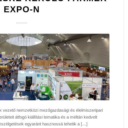
EXPO-N
 vezető nemzetközi mezőgazdasági és élelmiszeripari
rületeit átfogó kiállítási tematika és a méltán kedvelt
szélgetések egyaránt hasznossá tehetik a […]