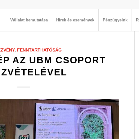
Vállalat bemutatása
Hírek és események
Pénzügyeink
R
EZVÉNY
,
FENNTARTHATÓSÁG
ÉP AZ UBM CSOPORT
SZVÉTELÉVEL