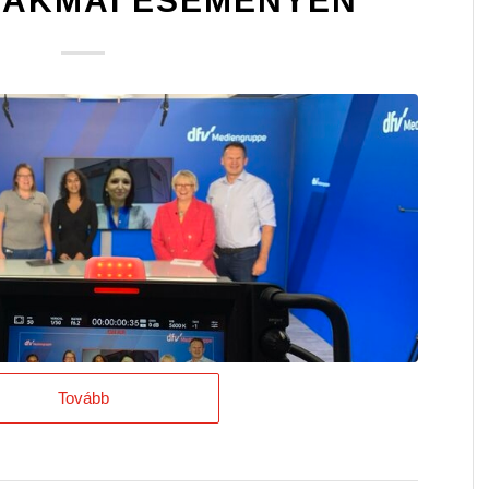
ZAKMAI ESEMÉNYÉN
Tovább