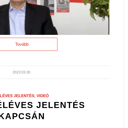
Tovább
2023.03.30.
LÉVES JELENTÉS
,
VIDEÓ
ÉLÉVES JELENTÉS
KAPCSÁN