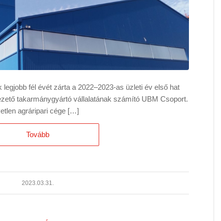
legjobb fél évét zárta a 2022–2023-as üzleti év első hat
zető takarmánygyártó vállalatának számító UBM Csoport.
tlen agráripari cége […]
Tovább
2023.03.31.