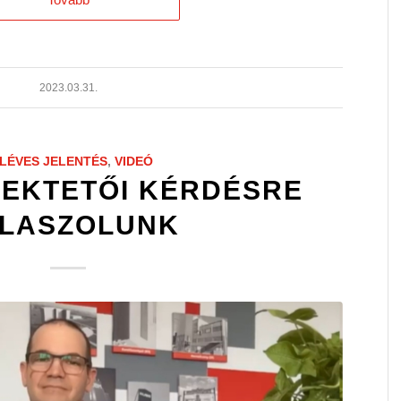
2023.03.31.
LÉVES JELENTÉS
,
VIDEÓ
FEKTETŐI KÉRDÉSRE
LASZOLUNK