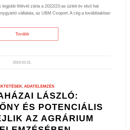
legjobb félévét zárta a 2022/23-as üzleti év első hat
nygyártó vállalata, az UBM Csoport. A cég a továbbiakban
Tovább
2023.03.31.
EKTETÉSEK
,
ADATELEMZÉS
AHÁZAI LÁSZLÓ:
ŐNY ÉS POTENCIÁLIS
JLIK AZ AGRÁRIUM
ELEMZÉSÉBEN