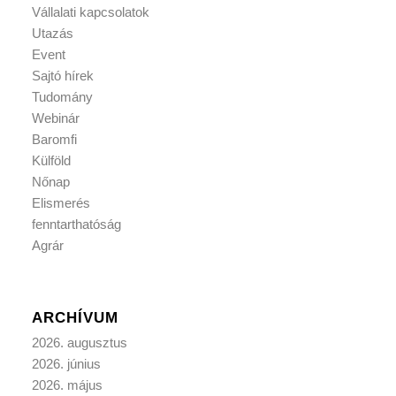
Vállalati kapcsolatok
Utazás
Event
Sajtó hírek
Tudomány
Webinár
Baromfi
Külföld
Nőnap
Elismerés
fenntarthatóság
Agrár
ARCHÍVUM
2026. augusztus
2026. június
2026. május