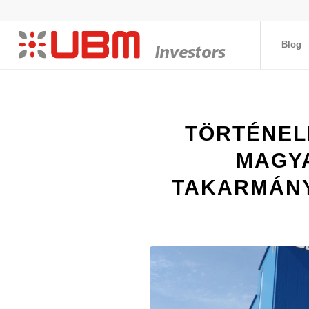
Blog
TÖRTÉNELM
MAGY
TAKARMÁNY