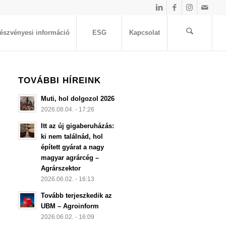
észvényesi információ
ESG
Kapcsolat
TOVÁBBI HÍREINK
Muti, hol dolgozol 2026
2026.08.04. - 17:26
Itt az új gigaberuházás:
ki nem találnád, hol
épített gyárat a nagy
magyar agrárcég –
Agrárszektor
2026.06.02. - 16:13
Tovább terjeszkedik az
UBM – Agroinform
2026.06.02. - 16:09