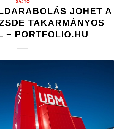
SAJTÓ
LDARABOLÁS JÖHET A
ZSDE TAKARMÁNYOS
 – PORTFOLIO.HU