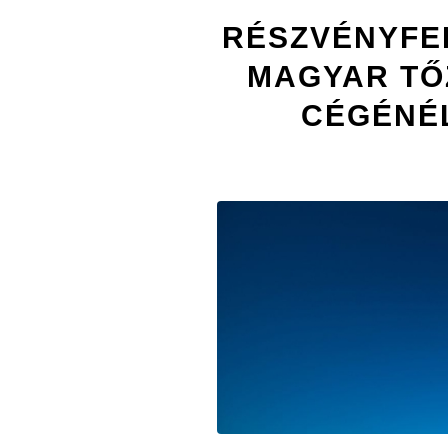
RÉSZVÉNYFE
MAGYAR TŐ
CÉGÉNÉL