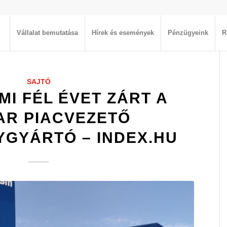
Vállalat bemutatása
Hírek és események
Pénzügyeink
R
SAJTÓ
I FÉL ÉVET ZÁRT A
AR PIACVEZETŐ
GYÁRTÓ – INDEX.HU