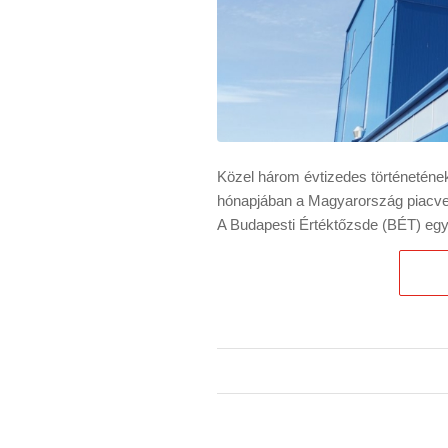
Közel három évtizedes történetének 
hónapjában a Magyarország piacve
A Budapesti Értéktőzsde (BÉT) egye