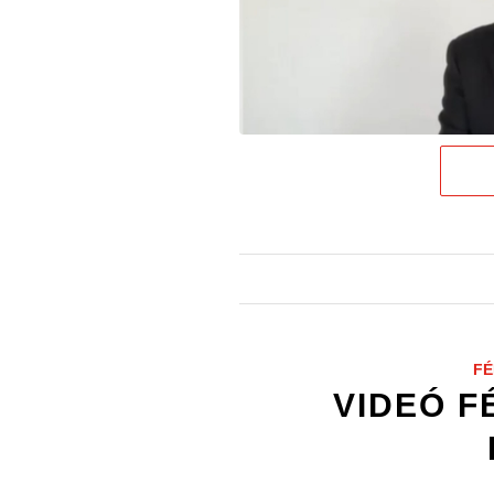
FÉ
VIDEÓ F