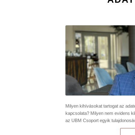
Milyen kihívásokat tartogat az ada
kapcsolata? Milyen nem evidens k
az UBM Csoport egyik tulajdonosáv