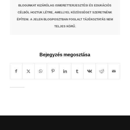
BLOGUNKAT KIZÁRÓLAG ISMERETTERJESZTÉSI ÉS EDUKÁCIÓS
CÉLBÓL HOZTUK LÉTRE, AMELLYEL KÖZÖSSÉGET SZERETNÉNK
ÉPÍTENI. A JELEN BLOGPOSZTBAN FOGLALT TÁJÉKOZTATÁS NEM
TELJES KÖRŰ.
Bejegyzés megosztása