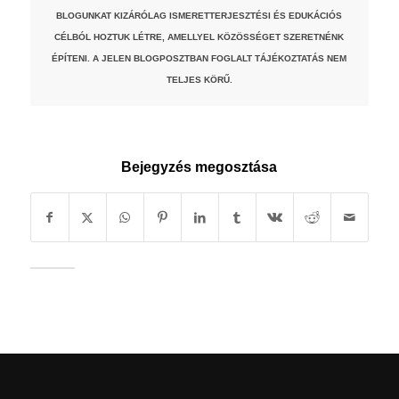
BLOGUNKAT KIZÁRÓLAG ISMERETTERJESZTÉSI ÉS EDUKÁCIÓS
CÉLBÓL HOZTUK LÉTRE, AMELLYEL KÖZÖSSÉGET SZERETNÉNK
ÉPÍTENI. A JELEN BLOGPOSZTBAN FOGLALT TÁJÉKOZTATÁS NEM
TELJES KÖRŰ.
Bejegyzés megosztása