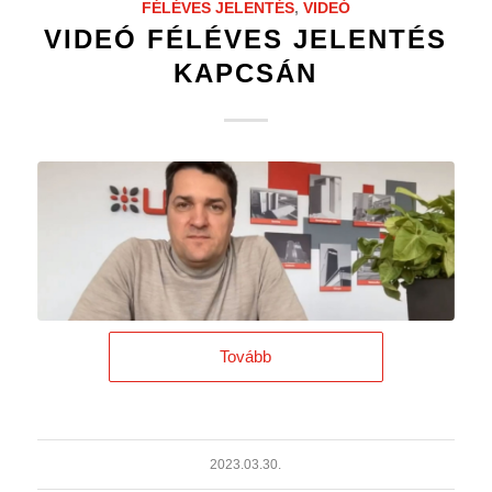
FÉLÉVES JELENTÉS
,
VIDEÓ
VIDEÓ FÉLÉVES JELENTÉS
KAPCSÁN
Tovább
2023.03.30.