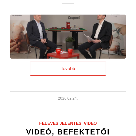
Tovább
2026.02.24.
FÉLÉVES JELENTÉS
,
VIDEÓ
VIDEÓ, BEFEKTETŐI