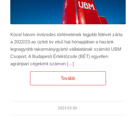
Közel három évtizedes történetének legjobb félévét zárta
a 2022/23-as üzleti év első hat hónapjában a hazánk
legnagyobb takarmánygyártó vállalatának számító UBM
Csoport. A Budapesti Értéktőzsde (BÉT) egyetlen
agráripari cégeként számon […]
Tovább
2023.03.30.