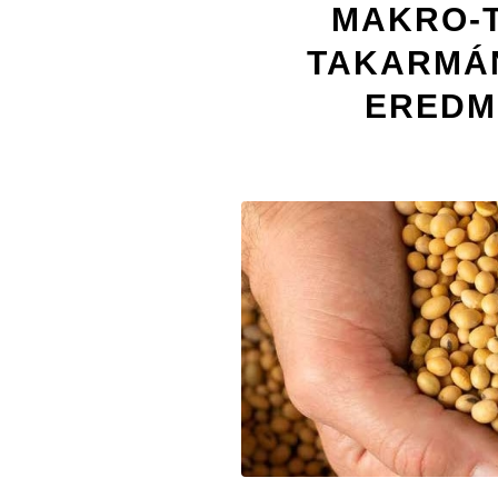
MAKRO-
TAKARMÁ
EREDM