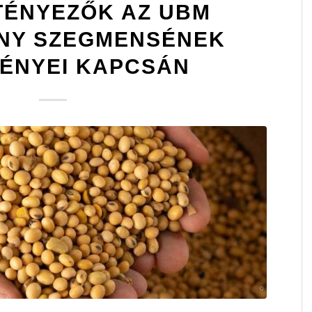
TÉNYEZŐK AZ UBM
NY SZEGMENSÉNEK
ÉNYEI KAPCSÁN