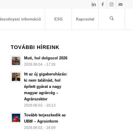
észvényesi információ
ESG
Kapcsolat
TOVÁBBI HÍREINK
Muti, hol dolgozol 2026
2026.08.04. - 17:26
Itt az új gigaberuházás:
ki nem találnád, hol
épített gyárat a nagy
magyar agrárcég –
Agrárszektor
2026.06.02. - 16:13
Tovább terjeszkedik az
UBM – Agroinform
2026.06.02. - 16:09