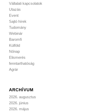
Vállalati kapcsolatok
Utazás
Event
Sajtó hírek
Tudomány
Webinár
Baromfi
Külföld
Nőnap
Elismerés
fenntarthatóság
Agrár
ARCHÍVUM
2026. augusztus
2026. június
2026. május