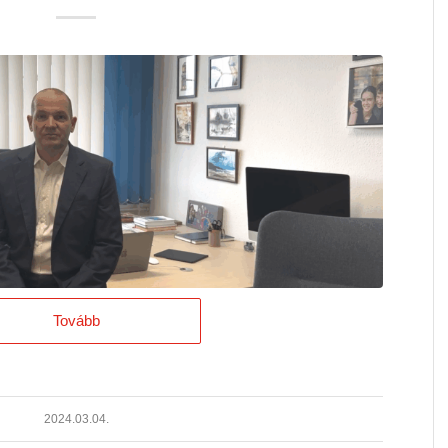
Tovább
2024.03.04.