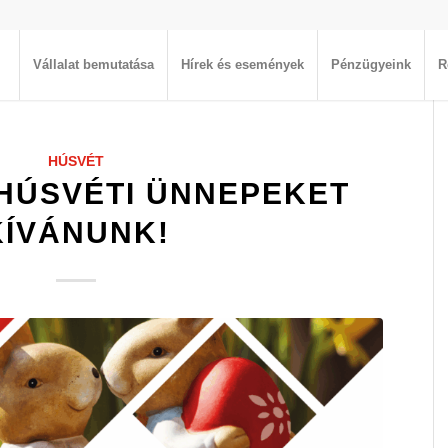
Vállalat bemutatása
Hírek és események
Pénzügyeink
R
HÚSVÉT
HÚSVÉTI ÜNNEPEKET
KÍVÁNUNK!