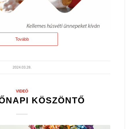
Tovább
2024.03.28.
VIDEÓ
NŐNAPI KÖSZÖNTŐ