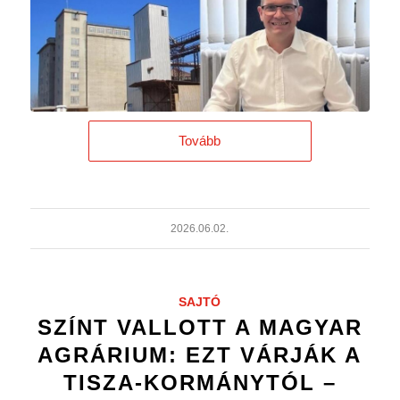
Tovább
2026.06.02.
SAJTÓ
SZÍNT VALLOTT A MAGYAR
AGRÁRIUM: EZT VÁRJÁK A
TISZA-KORMÁNYTÓL –