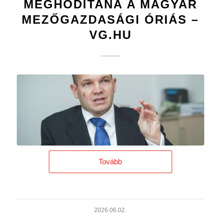
MEGHÓDÍTANÁ A MAGYAR
MEZŐGAZDASÁGI ÓRIÁS –
VG.HU
Tovább
2026.06.02.