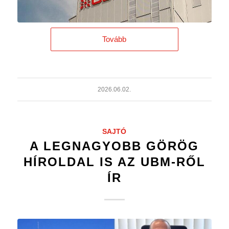
Tovább
2026.06.02.
SAJTÓ
A LEGNAGYOBB GÖRÖG
HÍROLDAL IS AZ UBM-RŐL
ÍR