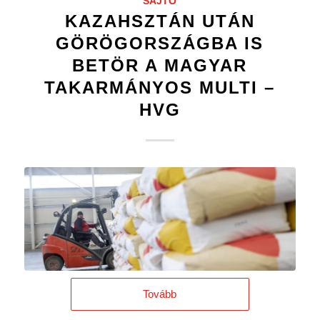
SAJTÓ
KAZAHSZTÁN UTÁN
GÖRÖGORSZÁGBA IS
BETÖR A MAGYAR
TAKARMÁNYOS MULTI –
HVG
Tovább