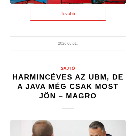
Tovább
2026.06.01.
SAJTÓ
HARMINCÉVES AZ UBM, DE
A JAVA MÉG CSAK MOST
JÖN – MAGRO