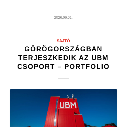
2026.06.01.
SAJTÓ
GÖRÖGORSZÁGBAN
TERJESZKEDIK AZ UBM
CSOPORT – PORTFOLIO