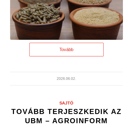
Tovább
2026.06.02.
SAJTÓ
TOVÁBB TERJESZKEDIK AZ
UBM – AGROINFORM