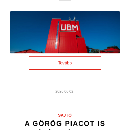
Tovább
2026.06.02.
SAJTÓ
A GÖRÖG PIACOT IS