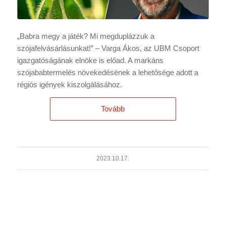
„Babra megy a játék? Mi megduplázzuk a
szójafelvásárlásunkat!” – Varga Ákos, az UBM Csoport
igazgatóságának elnöke is előad. A markáns
szójababtermelés növekedésének a lehetősége adott a
régiós igények kiszolgálásához.
Tovább
2023.10.17.