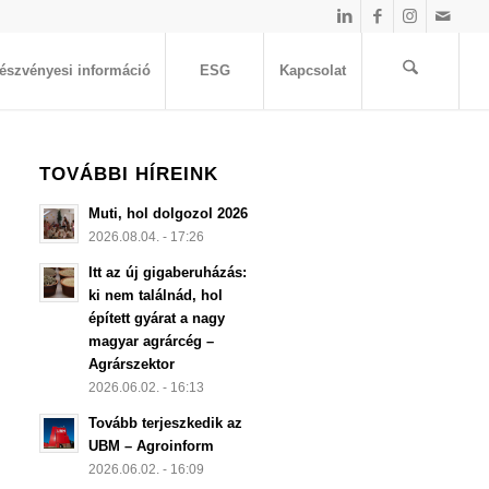
észvényesi információ
ESG
Kapcsolat
TOVÁBBI HÍREINK
Muti, hol dolgozol 2026
2026.08.04. - 17:26
Itt az új gigaberuházás:
ki nem találnád, hol
épített gyárat a nagy
magyar agrárcég –
Agrárszektor
2026.06.02. - 16:13
Tovább terjeszkedik az
UBM – Agroinform
2026.06.02. - 16:09