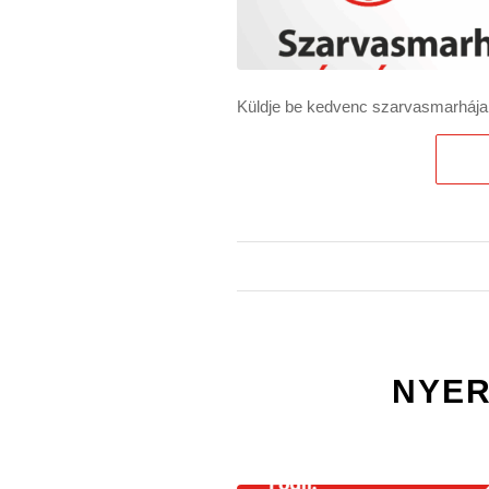
Küldje be kedvenc szarvasmarhája f
NYER