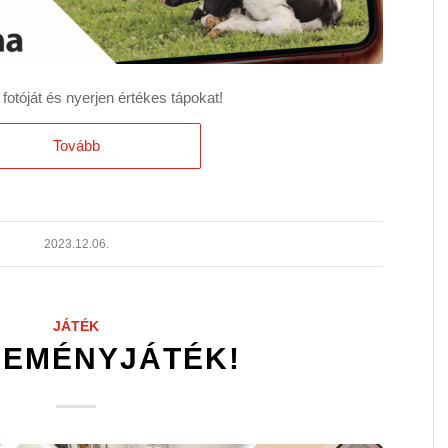
otóját és nyerjen értékes tápokat!
Tovább
2023.12.06.
JÁTÉK
EMÉNYJÁTÉK!