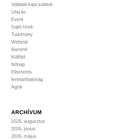
Vállalati kapcsolatok
Utazás
Event
Sajtó hírek
Tudomány
Webinár
Baromfi
Külföld
Nőnap
Elismerés
fenntarthatóság
Agrár
ARCHÍVUM
2026. augusztus
2026. június
2026. május