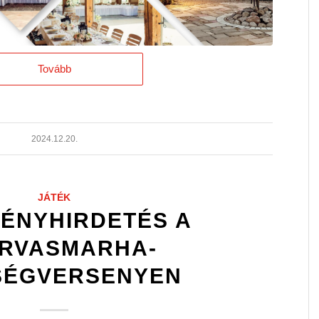
Tovább
2024.12.20.
JÁTÉK
ÉNYHIRDETÉS A
RVASMARHA-
SÉGVERSENYEN