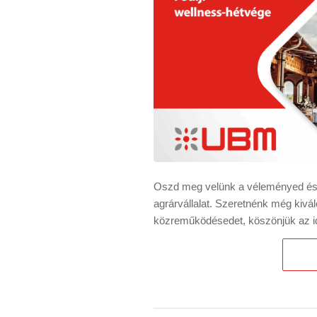
Oszd meg velünk a véleményed és 
agrárvállalat. Szeretnénk még kivál
közreműködésedet, köszönjük az i