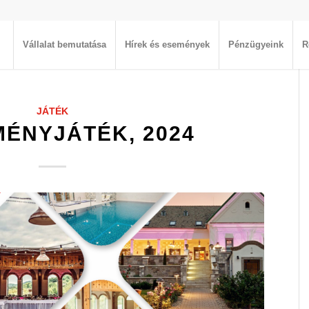
Vállalat bemutatása
Hírek és események
Pénzügyeink
R
JÁTÉK
ÉNYJÁTÉK, 2024