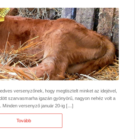
ves versenyzőnek, hogy megtisztelt minket az idejével,
ldött szarvasmarha igazán gyönyörű, nagyon nehéz volt a
t. Minden versenyző január 20-ig […]
Tovább