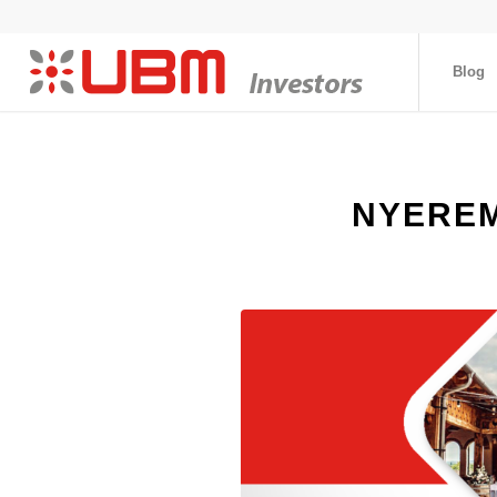
Blog
NYEREM