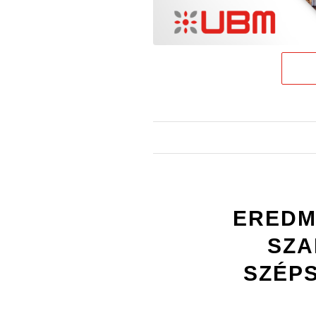
EREDM
SZA
SZÉP