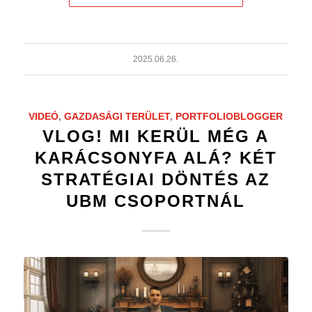
2025.06.26.
VIDEÓ
,
GAZDASÁGI TERÜLET
,
PORTFOLIOBLOGGER
VLOG! MI KERÜL MÉG A
KARÁCSONYFA ALÁ? KÉT
STRATÉGIAI DÖNTÉS AZ
UBM CSOPORTNÁL