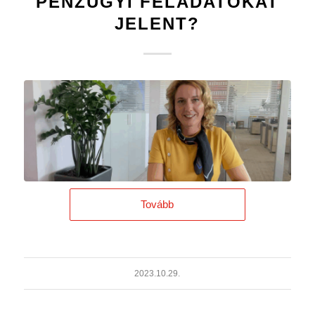
PÉNZÜGYI FELADATOKAT
JELENT?
Tovább
2023.10.29.