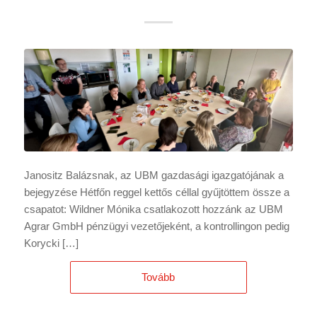
Janositz Balázsnak, az UBM gazdasági igazgatójának a
bejegyzése Hétfőn reggel kettős céllal gyűjtöttem össze a
csapatot: Wildner Mónika csatlakozott hozzánk az UBM
Agrar GmbH pénzügyi vezetőjeként, a kontrollingon pedig
Korycki […]
Tovább