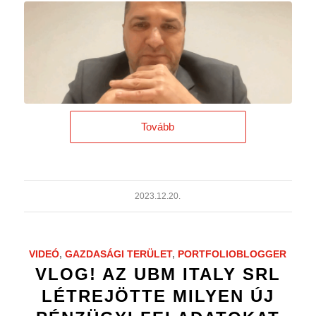
Tovább
2023.12.20.
VIDEÓ
,
GAZDASÁGI TERÜLET
,
PORTFOLIOBLOGGER
VLOG! AZ UBM ITALY SRL
LÉTREJÖTTE MILYEN ÚJ