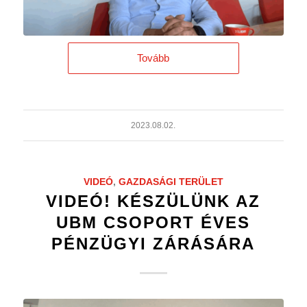
Tovább
2023.08.02.
VIDEÓ
,
GAZDASÁGI TERÜLET
VIDEÓ! KÉSZÜLÜNK AZ
UBM CSOPORT ÉVES
PÉNZÜGYI ZÁRÁSÁRA