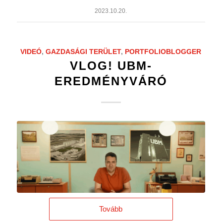
2023.10.20.
VIDEÓ
,
GAZDASÁGI TERÜLET
,
PORTFOLIOBLOGGER
VLOG! UBM-
EREDMÉNYVÁRÓ
Tovább