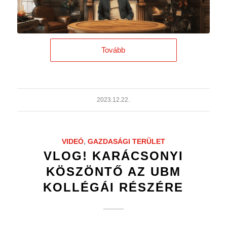
Tovább
2023.12.22.
VIDEÓ
,
GAZDASÁGI TERÜLET
VLOG! KARÁCSONYI
KÖSZÖNTŐ AZ UBM
KOLLÉGÁI RÉSZÉRE