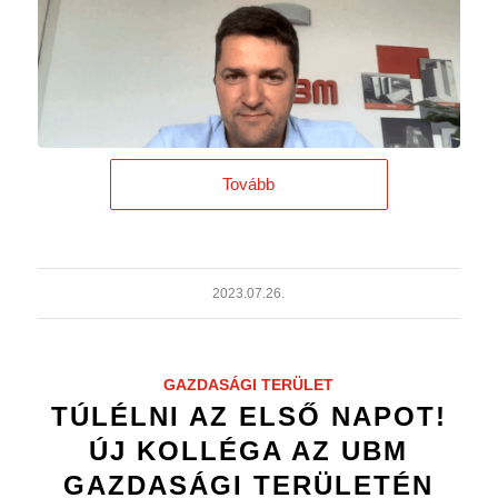
Tovább
2023.07.26.
GAZDASÁGI TERÜLET
TÚLÉLNI AZ ELSŐ NAPOT!
ÚJ KOLLÉGA AZ UBM
GAZDASÁGI TERÜLETÉN