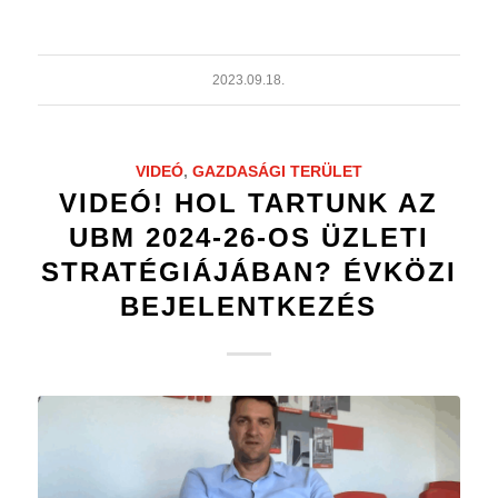
2023.09.18.
VIDEÓ
,
GAZDASÁGI TERÜLET
VIDEÓ! HOL TARTUNK AZ
UBM 2024-26-OS ÜZLETI
STRATÉGIÁJÁBAN? ÉVKÖZI
BEJELENTKEZÉS