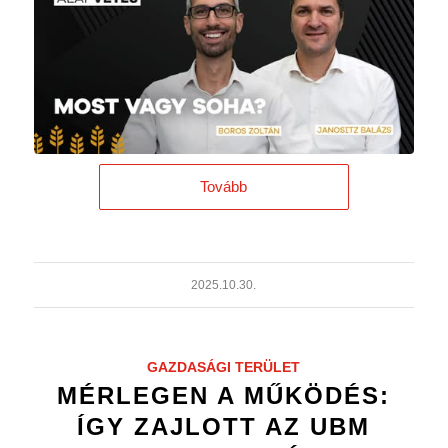
Tovább
2025.10.30.
GAZDASÁGI TERÜLET
MÉRLEGEN A MŰKÖDÉS:
ÍGY ZAJLOTT AZ UBM