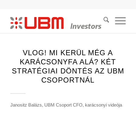
VLOG! MI KERÜL MÉG A
KARÁCSONYFA ALÁ? KÉT
STRATÉGIAI DÖNTÉS AZ UBM
CSOPORTNÁL
Janositz Balázs, UBM Csoport CFO, karácsonyi videója