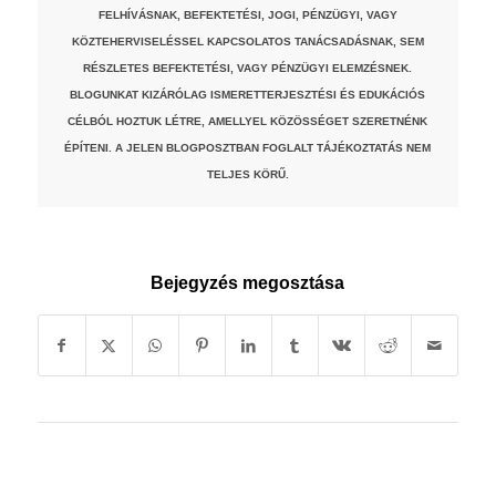
FELHÍVÁSNAK, BEFEKTETÉSI, JOGI, PÉNZÜGYI, VAGY
KÖZTEHERVISELÉSSEL KAPCSOLATOS TANÁCSADÁSNAK, SEM
RÉSZLETES BEFEKTETÉSI, VAGY PÉNZÜGYI ELEMZÉSNEK.
BLOGUNKAT KIZÁRÓLAG ISMERETTERJESZTÉSI ÉS EDUKÁCIÓS
CÉLBÓL HOZTUK LÉTRE, AMELLYEL KÖZÖSSÉGET SZERETNÉNK
ÉPÍTENI. A JELEN BLOGPOSZTBAN FOGLALT TÁJÉKOZTATÁS NEM
TELJES KÖRŰ.
Bejegyzés megosztása