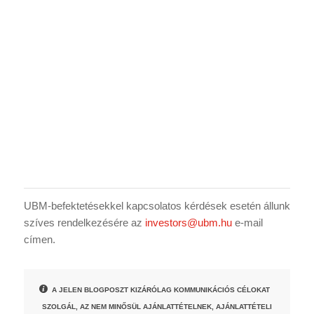
UBM-befektetésekkel kapcsolatos kérdések esetén állunk
szíves rendelkezésére az
investors@ubm.hu
e-mail
címen.
A JELEN BLOGPOSZT KIZÁRÓLAG KOMMUNIKÁCIÓS CÉLOKAT
SZOLGÁL, AZ NEM MINŐSÜL AJÁNLATTÉTELNEK, AJÁNLATTÉTELI