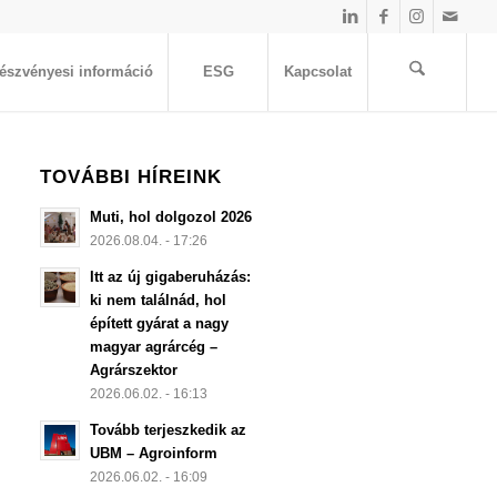
észvényesi információ
ESG
Kapcsolat
TOVÁBBI HÍREINK
Muti, hol dolgozol 2026
2026.08.04. - 17:26
Itt az új gigaberuházás:
ki nem találnád, hol
épített gyárat a nagy
magyar agrárcég –
Agrárszektor
2026.06.02. - 16:13
Tovább terjeszkedik az
UBM – Agroinform
2026.06.02. - 16:09