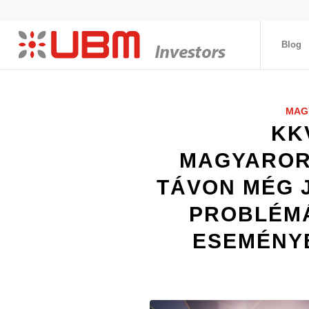
Blog
MAG
KK
MAGYAROR
TÁVON MÉG J
PROBLÉMÁ
ESEMÉNY