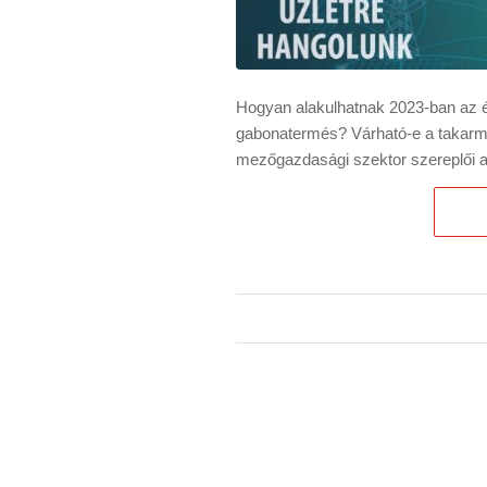
Hogyan alakulhatnak 2023-ban az é
gabonatermés? Várható-e a takarm
mezőgazdasági szektor szereplői a