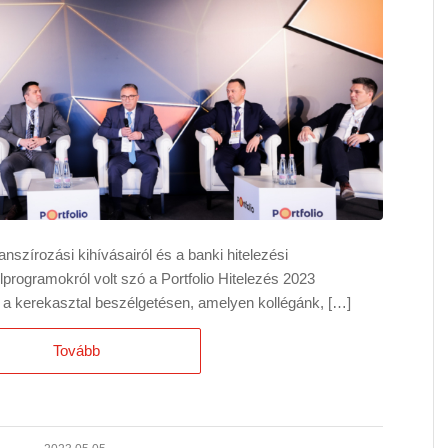
nanszírozási kihívásairól és a banki hitelezési
elprogramokról volt szó a Portfolio Hitelezés 2023
n a kerekasztal beszélgetésen, amelyen kollégánk, […]
Tovább