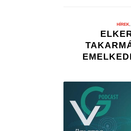
HÍREK
ELKE
TAKARMÁ
EMELKED