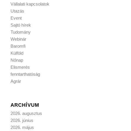
Vállalati kapcsolatok
Utazás
Event
Sajtó hírek
Tudomány
Webinár
Baromfi
Külföld
Nőnap
Elismerés
fenntarthatóság
Agrár
ARCHÍVUM
2026. augusztus
2026. június
2026. május