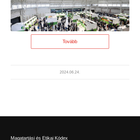
Tovább
2024.06.24.
Magatartási és Etikai Kódex