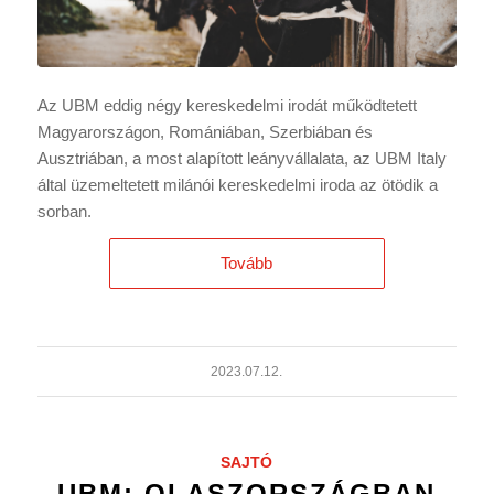
Az UBM eddig négy kereskedelmi irodát működtetett
Magyarországon, Romániában, Szerbiában és
Ausztriában, a most alapított leányvállalata, az UBM Italy
által üzemeltetett milánói kereskedelmi iroda az ötödik a
sorban.
Tovább
2023.07.12.
SAJTÓ
UBM: OLASZORSZÁGBAN