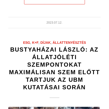
2023.07.12.
ESG
,
K+F
,
DÍJAK
,
ÁLLATTENYÉSZTÉS
BUSTYAHÁZAI LÁSZLÓ: AZ
ÁLLATJÓLÉTI
SZEMPONTOKAT
MAXIMÁLISAN SZEM ELŐTT
TARTJUK AZ UBM
KUTATÁSAI SORÁN