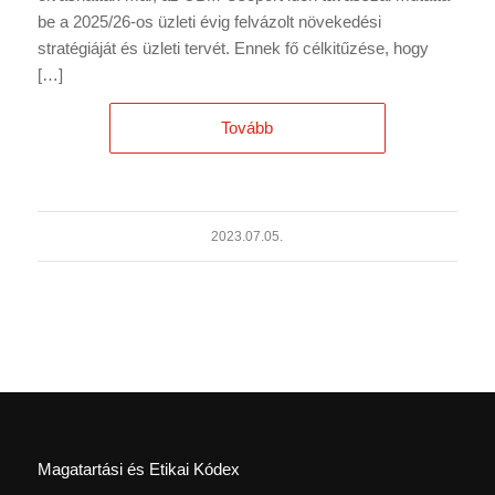
be a 2025/26-os üzleti évig felvázolt növekedési
stratégiáját és üzleti tervét. Ennek fő célkitűzése, hogy
[…]
Tovább
2023.07.05.
Magatartási és Etikai Kódex