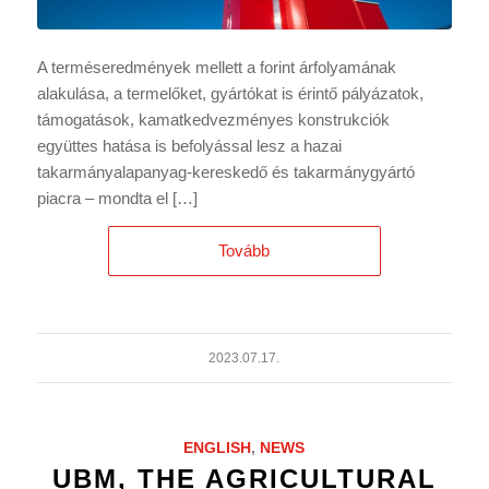
A terméseredmények mellett a forint árfolyamának
alakulása, a termelőket, gyártókat is érintő pályázatok,
támogatások, kamatkedvezményes konstrukciók
együttes hatása is befolyással lesz a hazai
takarmányalapanyag-kereskedő és takarmánygyártó
piacra – mondta el […]
Tovább
2023.07.17.
ENGLISH
,
NEWS
UBM, THE AGRICULTURAL