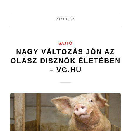
2023.07.12.
SAJTÓ
NAGY VÁLTOZÁS JÖN AZ
OLASZ DISZNÓK ÉLETÉBEN
– VG.HU