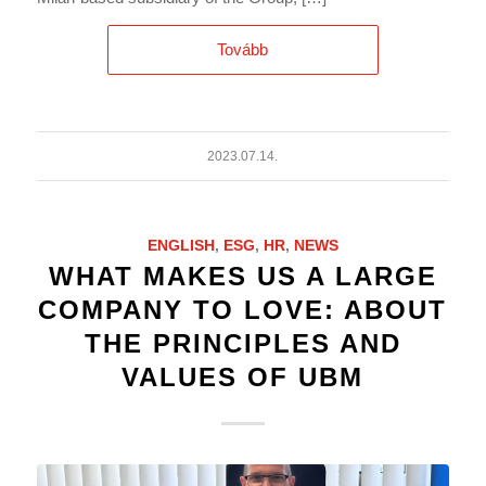
Tovább
2023.07.14.
ENGLISH
,
ESG
,
HR
,
NEWS
WHAT MAKES US A LARGE
COMPANY TO LOVE: ABOUT
THE PRINCIPLES AND
VALUES OF UBM