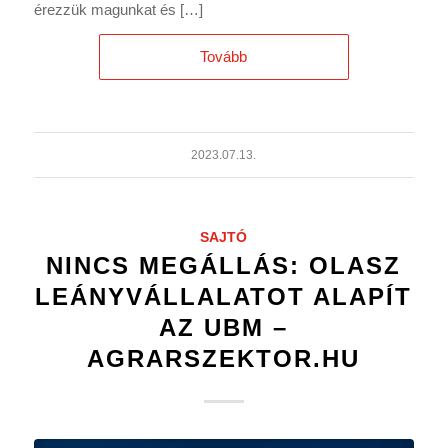
érezzük magunkat és […]
Tovább
2023.07.13.
SAJTÓ
NINCS MEGÁLLÁS: OLASZ
LEÁNYVÁLLALATOT ALAPÍT
AZ UBM –
AGRARSZEKTOR.HU