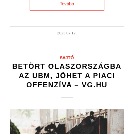
Tovább
2023.07.12.
SAJTÓ
BETÖRT OLASZORSZÁGBA
AZ UBM, JÖHET A PIACI
OFFENZÍVA – VG.HU