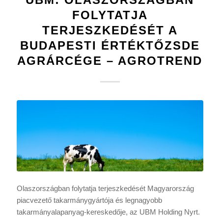
FOLYTATJA
TERJESZKEDÉSÉT A
BUDAPESTI ÉRTÉKTŐZSDE
AGRÁRCÉGE – AGROTREND
Olaszországban folytatja terjeszkedését Magyarország
piacvezető takarmánygyártója és legnagyobb
takarmányalapanyag-kereskedője, az UBM Holding Nyrt.