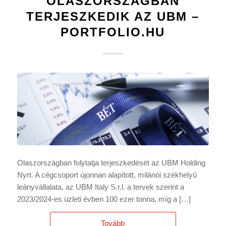
OLASZORSZÁGBAN
TERJESZKEDIK AZ UBM –
PORTFOLIO.HU
Olaszországban folytatja terjeszkedését az UBM Holding
Nyrt. A cégcsoport újonnan alapított, milánói székhelyű
leányvállalata, az UBM Italy S.r.l. a tervek szerint a
2023/2024-es üzleti évben 100 ezer tonna, míg a […]
Tovább