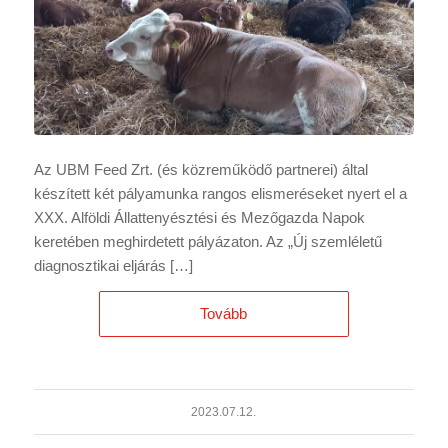
Az UBM Feed Zrt. (és közreműködő partnerei) által
készített két pályamunka rangos elismeréseket nyert el a
XXX. Alföldi Állattenyésztési és Mezőgazda Napok
keretében meghirdetett pályázaton. Az „Új szemléletű
diagnosztikai eljárás […]
Tovább
2023.07.12.