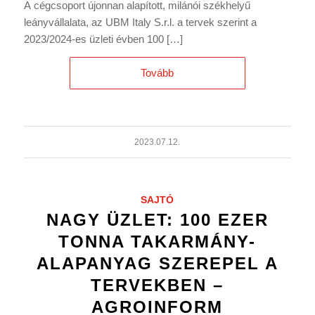
A cégcsoport újonnan alapított, milánói székhelyű
leányvállalata, az UBM Italy S.r.l. a tervek szerint a
2023/2024-es üzleti évben 100 […]
Tovább
2023.07.12.
SAJTÓ
NAGY ÜZLET: 100 EZER
TONNA TAKARMÁNY-
ALAPANYAG SZEREPEL A
TERVEKBEN –
AGROINFORM