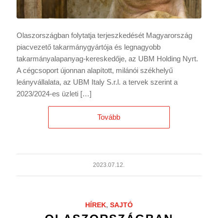
Olaszországban folytatja terjeszkedését Magyarország
piacvezető takarmánygyártója és legnagyobb
takarmányalapanyag-kereskedője, az UBM Holding Nyrt.
A cégcsoport újonnan alapított, milánói székhelyű
leányvállalata, az UBM Italy S.r.l. a tervek szerint a
2023/2024-es üzleti […]
Tovább
2023.07.12.
HÍREK
,
SAJTÓ