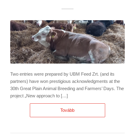
Two entries were prepared by UBM Feed Zrt. (and its
partners) have won prestigious acknowledgments at the
30th Great Plain Animal Breeding and Farmers’ Days. The
project „New approach to […]
Tovább