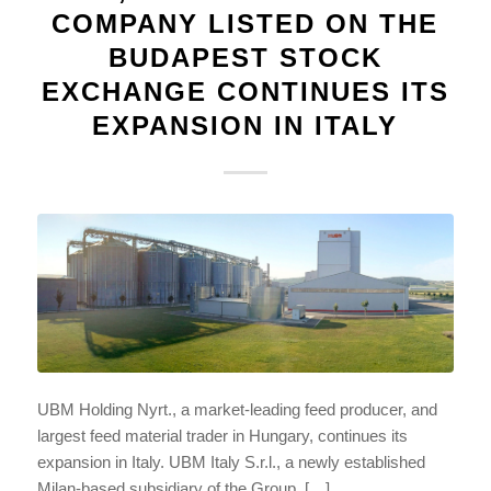
COMPANY LISTED ON THE
BUDAPEST STOCK
EXCHANGE CONTINUES ITS
EXPANSION IN ITALY
UBM Holding Nyrt., a market-leading feed producer, and
largest feed material trader in Hungary, continues its
expansion in Italy. UBM Italy S.r.l., a newly established
Milan-based subsidiary of the Group, […]