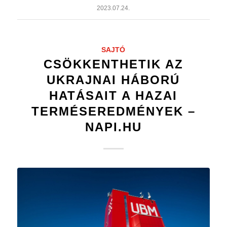
2023.07.24.
SAJTÓ
CSÖKKENTHETIK AZ
UKRAJNAI HÁBORÚ
HATÁSAIT A HAZAI
TERMÉSEREDMÉNYEK –
NAPI.HU