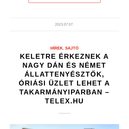
2023.07.07.
HÍREK
,
SAJTÓ
KELETRE ÉRKEZNEK A
NAGY DÁN ÉS NÉMET
ÁLLATTENYÉSZTŐK,
ÓRIÁSI ÜZLET LEHET A
TAKARMÁNYIPARBAN –
TELEX.HU