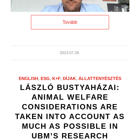
Tovább
2023.07.26.
ENGLISH
,
ESG
,
K+F
,
DÍJAK
,
ÁLLATTENYÉSZTÉS
LÁSZLÓ BUSTYAHÁZAI:
ANIMAL WELFARE
CONSIDERATIONS ARE
TAKEN INTO ACCOUNT AS
MUCH AS POSSIBLE IN
UBM’S RESEARCH