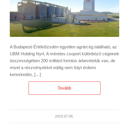
A Budapesti Értéktőzsdén egyetlen agrárcég található, az
UBM Holding Nyrt. A méretes csoport különböző cégeinek
összességében 200 milliárd forintos árbevételük van, de
mivel a részvényekkel eddig nem folyt érdemi
kereskedés, […]
Tovább
2023.07.06.