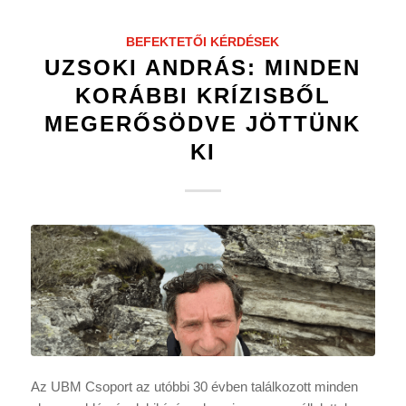
BEFEKTETŐI KÉRDÉSEK
UZSOKI ANDRÁS: MINDEN
KORÁBBI KRÍZISBŐL
MEGERŐSÖDVE JÖTTÜNK
KI
Az UBM Csoport az utóbbi 30 évben találkozott minden