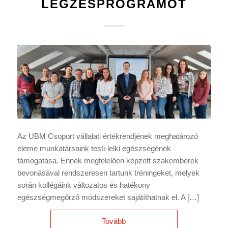
LÉGZÉSPROGRAMOT
Az UBM Csoport vállalati értékrendjének meghatározó
eleme munkatársaink testi-lelki egészségének
támogatása. Ennek megfelelően képzett szakemberek
bevonásával rendszeresen tartunk tréningeket, melyek
során kollégáink változatos és hatékony
egészségmegőrző módszereket sajátíthatnak el. A […]
Tovább