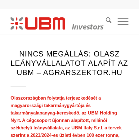
NINCS MEGÁLLÁS: OLASZ
LEÁNYVÁLLALATOT ALAPÍT AZ
UBM – AGRARSZEKTOR.HU
Olaszországban folytatja terjeszkedését a
magyarországi takarmánygyártója és
takarmányalapanyag-kereskedő, az UBM Holding
Nyrt. A cégcsoport újonnan alapított, milánói
székhelyű leányvállalata, az UBM Italy S.r.l. a tervek
szerint a 2023/2024-es üzleti évben 100 ezer tonna,