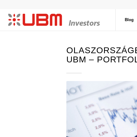
Blog
OLASZORSZÁGB
UBM – PORTFO