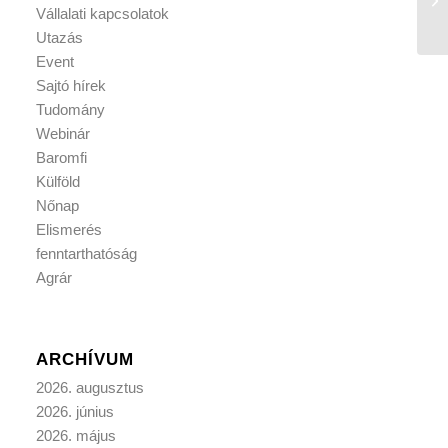
Vállalati kapcsolatok
Utazás
Event
Sajtó hírek
Tudomány
Webinár
Baromfi
Külföld
Nőnap
Elismerés
fenntarthatóság
Agrár
ARCHÍVUM
2026. augusztus
2026. június
2026. május