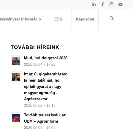
észvényesi információ
ESG
Kapcsolat
TOVÁBBI HÍREINK
Muti, hol dolgozol 2026
2026.08.04. - 17:26
Itt az új gigaberuházás:
ki nem találnád, hol
épített gyárat a nagy
magyar agrárcég –
Agrárszektor
2026.06.02. - 16:13
Tovább terjeszkedik az
UBM – Agroinform
2026.06.02. - 16:09