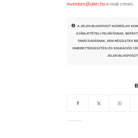
investors@ubm.hu
e-mail címen.
A JELEN BLOGPOSZT KIZÁRÓLAG KOM
AJÁNLATTÉTELI FELHÍVÁSNAK, BEFEK
TANÁCSADÁSNAK, SEM RÉSZLETES BE
ISMERETTERJESZTÉSI ÉS EDUKÁCIÓS CÉ
JELEN BLOGPOSZT
B