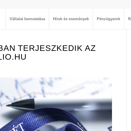
Vállalat bemutatása
Hírek és események
Pénzügyeink
R
AN TERJESZKEDIK AZ
LIO.HU