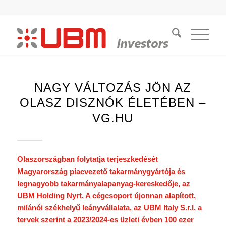
NAGY VÁLTOZÁS JÖN AZ
OLASZ DISZNÓK ÉLETÉBEN –
VG.HU
Olaszországban folytatja terjeszkedését
Magyarország piacvezető takarmánygyártója és
legnagyobb takarmányalapanyag-kereskedője, az
UBM Holding Nyrt. A cégcsoport újonnan alapított,
milánói székhelyű leányvállalata, az UBM Italy S.r.l. a
tervek szerint a 2023/2024-es üzleti évben 100 ezer