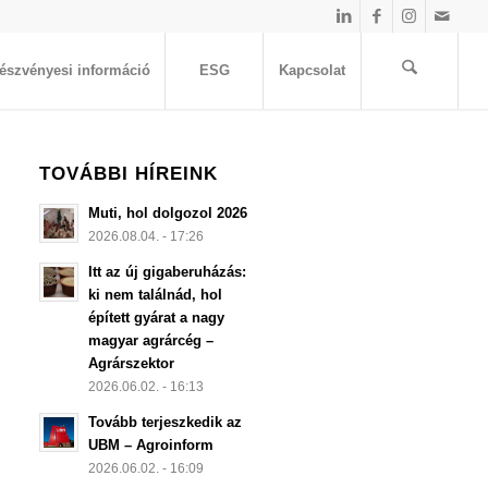
észvényesi információ
ESG
Kapcsolat
TOVÁBBI HÍREINK
Muti, hol dolgozol 2026
2026.08.04. - 17:26
Itt az új gigaberuházás:
ki nem találnád, hol
épített gyárat a nagy
magyar agrárcég –
Agrárszektor
2026.06.02. - 16:13
Tovább terjeszkedik az
UBM – Agroinform
2026.06.02. - 16:09