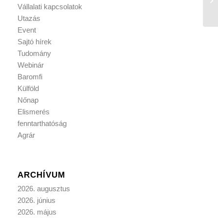
Vállalati kapcsolatok
Utazás
Event
Sajtó hírek
Tudomány
Webinár
Baromfi
Külföld
Nőnap
Elismerés
fenntarthatóság
Agrár
ARCHÍVUM
2026. augusztus
2026. június
2026. május