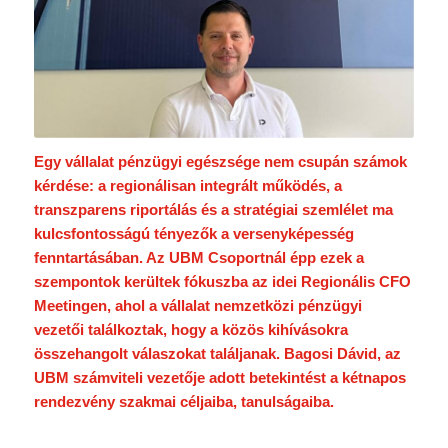
Egy vállalat pénzügyi egészsége nem csupán számok
kérdése: a regionálisan integrált működés, a
transzparens riportálás és a stratégiai szemlélet ma
kulcsfontosságú tényezők a versenyképesség
fenntartásában. Az UBM Csoportnál épp ezek a
szempontok kerültek fókuszba az idei Regionális CFO
Meetingen, ahol a vállalat nemzetközi pénzügyi
vezetői találkoztak, hogy a közös kihívásokra
összehangolt válaszokat találjanak. Bagosi Dávid, az
UBM számviteli vezetője adott betekintést a kétnapos
rendezvény szakmai céljaiba, tanulságaiba.