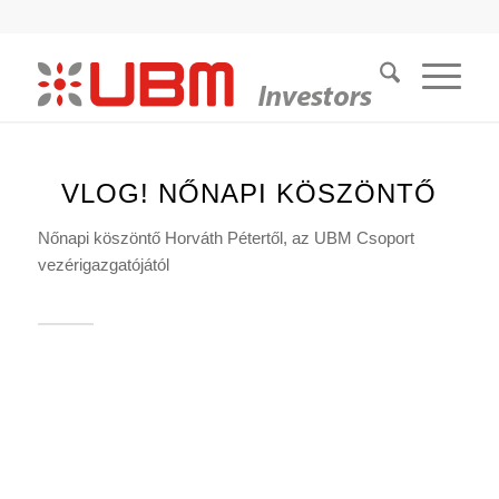
VLOG! NŐNAPI KÖSZÖNTŐ
Nőnapi köszöntő Horváth Pétertől, az UBM Csoport
vezérigazgatójától