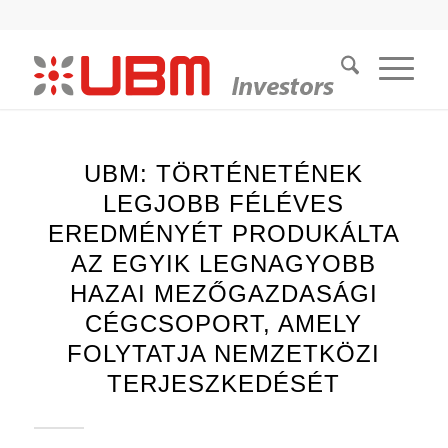
UBM: TÖRTÉNETÉNEK
LEGJOBB FÉLÉVES
EREDMÉNYÉT PRODUKÁLTA
AZ EGYIK LEGNAGYOBB
HAZAI MEZŐGAZDASÁGI
CÉGCSOPORT, AMELY
FOLYTATJA NEMZETKÖZI
TERJESZKEDÉSÉT