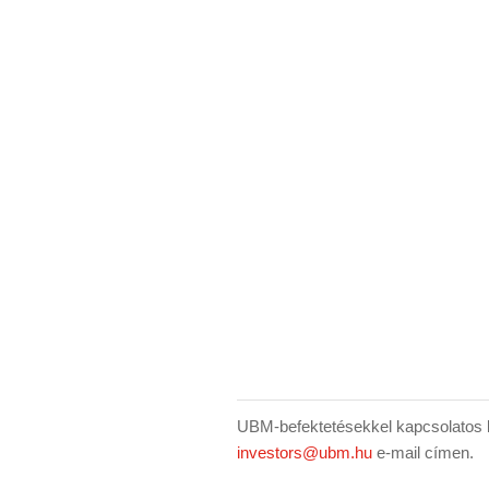
UBM-befektetésekkel kapcsolatos k
investors@ubm.hu
e-mail címen.