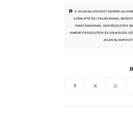
A JELEN BLOGPOSZT KIZÁRÓLAG KOM
AJÁNLATTÉTELI FELHÍVÁSNAK, BEFEK
TANÁCSADÁSNAK, SEM RÉSZLETES BE
ISMERETTERJESZTÉSI ÉS EDUKÁCIÓS CÉ
JELEN BLOGPOSZT
B