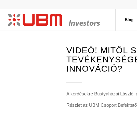
Blog
VIDEÓ! MITŐL 
TEVÉKENYSÉGE?
INNOVÁCIÓ?
A kérdésekre Bustyaházai László, 
Részlet az UBM Csoport Befektetői