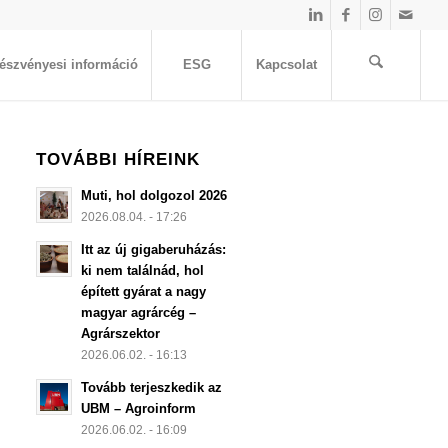
észvényesi információ
ESG
Kapcsolat
TOVÁBBI HÍREINK
Muti, hol dolgozol 2026
2026.08.04. - 17:26
Itt az új gigaberuházás:
ki nem találnád, hol
épített gyárat a nagy
magyar agrárcég –
Agrárszektor
2026.06.02. - 16:13
Tovább terjeszkedik az
UBM – Agroinform
2026.06.02. - 16:09