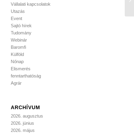
Vállalati kapcsolatok
Utazás
Event
Sajtó hírek
Tudomány
Webinár
Baromfi
Külföld
Nőnap
Elismerés
fenntarthatóság
Agrár
ARCHÍVUM
2026. augusztus
2026. június
2026. május