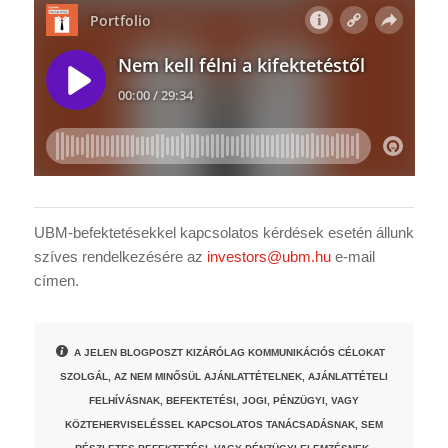
UBM-befektetésekkel kapcsolatos kérdések esetén állunk
szíves rendelkezésére az
investors@ubm.hu
e-mail
címen.
A JELEN BLOGPOSZT KIZÁRÓLAG KOMMUNIKÁCIÓS CÉLOKAT
SZOLGÁL, AZ NEM MINŐSÜL AJÁNLATTÉTELNEK, AJÁNLATTÉTELI
FELHÍVÁSNAK, BEFEKTETÉSI, JOGI, PÉNZÜGYI, VAGY
KÖZTEHERVISELÉSSEL KAPCSOLATOS TANÁCSADÁSNAK, SEM