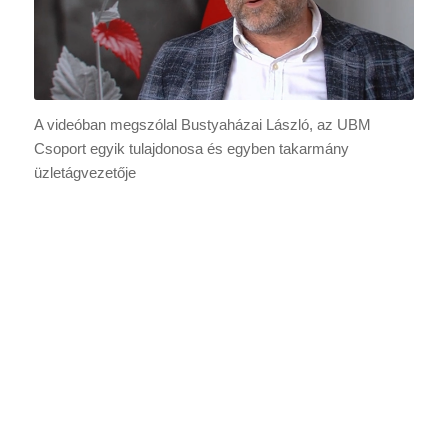
A videóban megszólal Bustyaházai László, az UBM
Csoport egyik tulajdonosa és egyben takarmány
üzletágvezetője