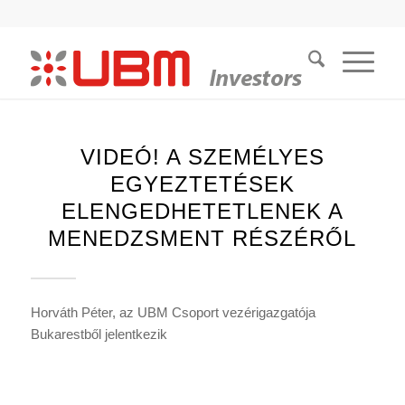
VIDEÓ! A SZEMÉLYES
EGYEZTETÉSEK
ELENGEDHETETLENEK A
MENEDZSMENT RÉSZÉRŐL
Horváth Péter, az UBM Csoport vezérigazgatója
Bukarestből jelentkezik