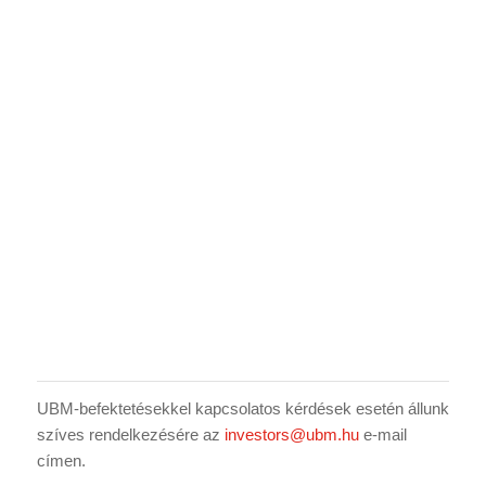
UBM-befektetésekkel kapcsolatos kérdések esetén állunk
szíves rendelkezésére az
investors@ubm.hu
e-mail
címen.