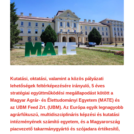
Kutatási, oktatási, valamint a közös pályázati
lehetőségek feltérképezésére irányuló, 5 éves
stratégiai együttműködési megállapodást kötött a
Magyar Agrár- és Élettudományi Egyetem (MATE) és
az UBM Feed Zrt. (UBM). Az Európa egyik legnagyobb
agrárfókuszú, multidiszciplináris képzési és kutatási
intézményének számító egyetem, és a Magyarország
piacvezető takarmánygyártó és szójadara értékesítő,