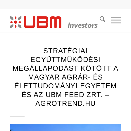
STRATÉGIAI
EGYÜTTMŰKÖDÉSI
MEGÁLLAPODÁST KÖTÖTT A
MAGYAR AGRÁR- ÉS
ÉLETTUDOMÁNYI EGYETEM
ÉS AZ UBM FEED ZRT. –
AGROTREND.HU