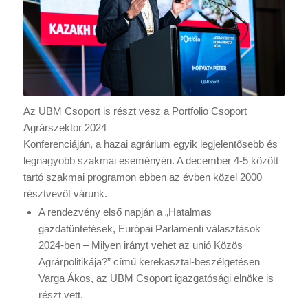
Az UBM Csoport is részt vesz a Portfolio Csoport
Agrárszektor 2024
Konferenciáján, a hazai agrárium egyik legjelentősebb és
legnagyobb szakmai eseményén. A december 4-5 között
tartó szakmai programon ebben az évben közel 2000
résztvevőt várunk.
A rendezvény első napján a „Hatalmas
gazdatüntetések, Európai Parlamenti választások
2024-ben – Milyen irányt vehet az unió Közös
Agrárpolitikája?” című kerekasztal-beszélgetésen
Varga Ákos, az UBM Csoport igazgatósági elnöke is
részt vett.