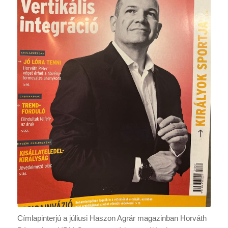
Címlapinterjú a júliusi Haszon Agrár magazinban Horváth