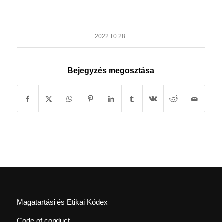
2022.10.28.
Bejegyzés megosztása
Magatartási és Etikai Kódex
Code of conduct