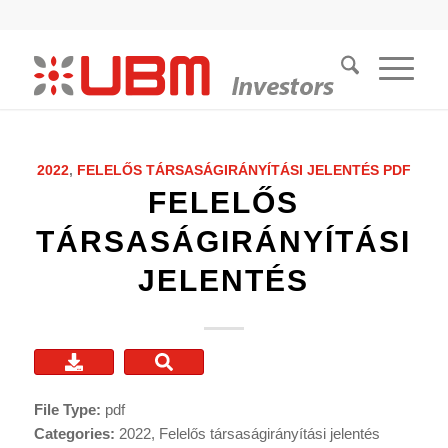
2022
,
FELELŐS TÁRSASÁGIRÁNYÍTÁSI JELENTÉS
PDF
FELELŐS
TÁRSASÁGIRÁNYÍTÁSI
JELENTÉS
File Type:
pdf
Categories:
2022, Felelős társaságirányítási jelentés