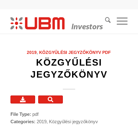
2019
,
KÖZGYŰLÉSI JEGYZŐKÖNYV
PDF
KÖZGYŰLÉSI
JEGYZŐKÖNYV
File Type:
pdf
Categories:
2019, Közgyűlési jegyzőkönyv