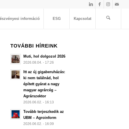
észvényesi információ
ESG
Kapcsolat
TOVÁBBI HÍREINK
Muti, hol dolgozol 2026
2026.08.04. - 17:26
Itt az új gigaberuházás:
ki nem találnád, hol
épített gyárat a nagy
magyar agrárcég –
Agrárszektor
2026.06.02. - 16:13
Tovább terjeszkedik az
UBM – Agroinform
2026.06.02. - 16:09