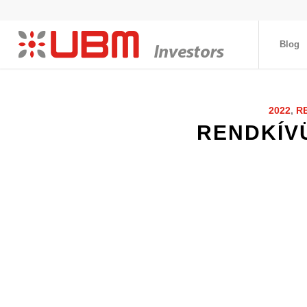
Blog
2022
,
R
RENDKÍV