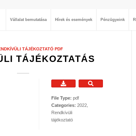
Vállalat bemutatása
Hírek és események
Pénzügyeink
R
ENDKÍVÜLI TÁJÉKOZTATÓ
PDF
ÜLI TÁJÉKOZTATÁS
File Type:
pdf
Categories:
2022,
Rendkívüli
tájékoztató