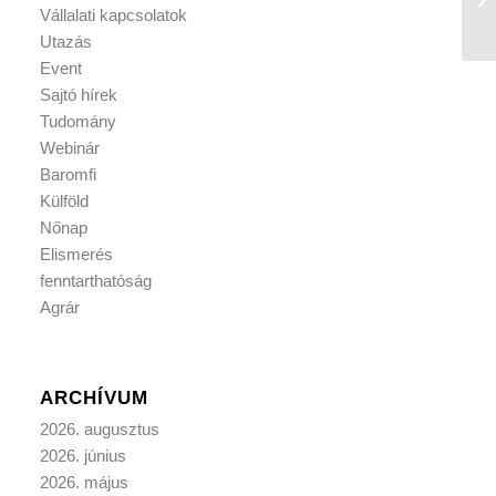
Vállalati kapcsolatok
Utazás
Event
Sajtó hírek
Tudomány
Webinár
Baromfi
Külföld
Nőnap
Elismerés
fenntarthatóság
Agrár
ARCHÍVUM
2026. augusztus
2026. június
2026. május