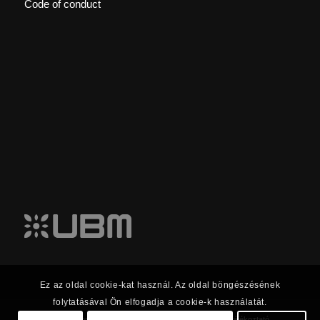
Code of conduct
Ez az oldal cookie-kat használ. Az oldal böngészésének
folytatásával Ön elfogadja a cookie-k használatát.
© 2023 UBM Csoport Befektetői kapcsolatok |
Adatkezelési tájékoztató