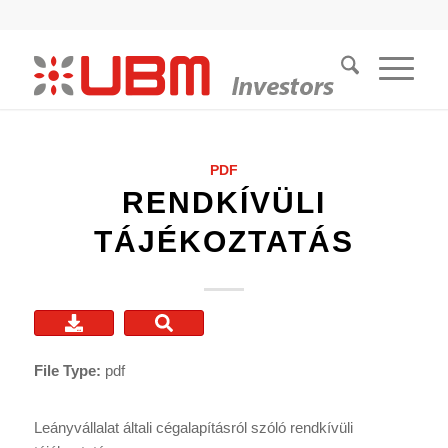
PDF
RENDKÍVÜLI
TÁJÉKOZTATÁS
File Type:
pdf
Leányvállalat általi cégalapításról szóló rendkívüli