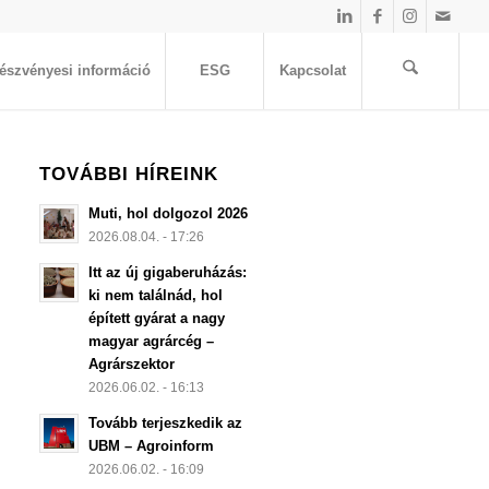
észvényesi információ
ESG
Kapcsolat
TOVÁBBI HÍREINK
Muti, hol dolgozol 2026
2026.08.04. - 17:26
Itt az új gigaberuházás:
ki nem találnád, hol
épített gyárat a nagy
magyar agrárcég –
Agrárszektor
2026.06.02. - 16:13
Tovább terjeszkedik az
UBM – Agroinform
2026.06.02. - 16:09