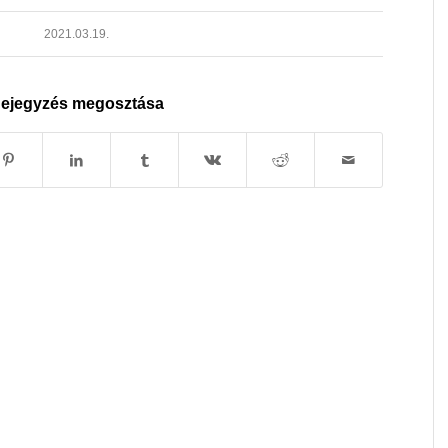
2021.03.19.
ejegyzés megosztása