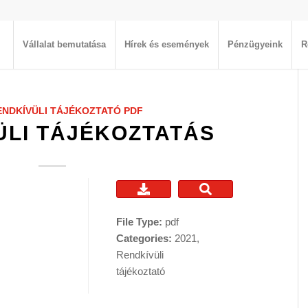
Vállalat bemutatása
Hírek és események
Pénzügyeink
R
ENDKÍVÜLI TÁJÉKOZTATÓ
PDF
ÜLI TÁJÉKOZTATÁS
File Type:
pdf
Categories:
2021,
Rendkívüli
tájékoztató