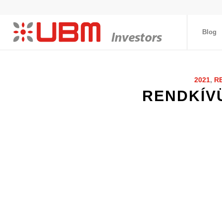
Blog
2021
,
R
RENDKÍV