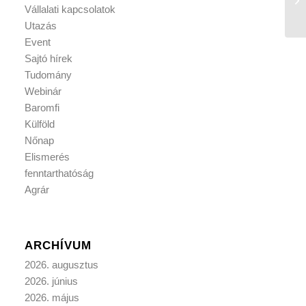
Vállalati kapcsolatok
Utazás
Event
Sajtó hírek
Tudomány
Webinár
Baromfi
Külföld
Nőnap
Elismerés
fenntarthatóság
Agrár
ARCHÍVUM
2026. augusztus
2026. június
2026. május