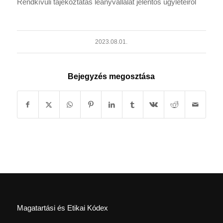
Rendkívüli tájékoztatás leányvállalat jelentős ügyleteiről
2023.08.01.
Bejegyzés megosztása
Magatartási és Etikai Kódex