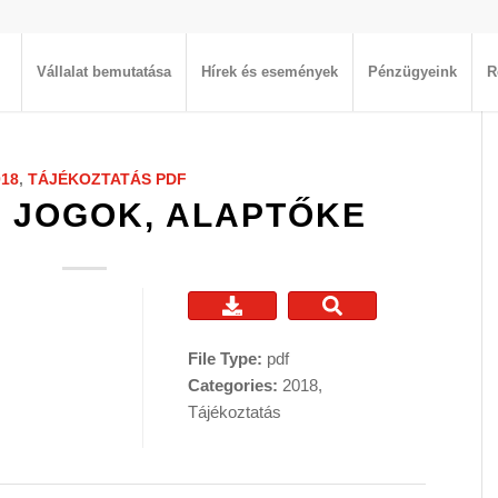
Vállalat bemutatása
Hírek és események
Pénzügyeink
R
018
,
TÁJÉKOZTATÁS
PDF
I JOGOK, ALAPTŐKE
File Type:
pdf
Categories:
2018,
Tájékoztatás