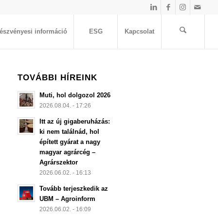
észvényesi információ
ESG
Kapcsolat
TOVÁBBI HÍREINK
Muti, hol dolgozol 2026
2026.08.04. - 17:26
Itt az új gigaberuházás:
ki nem találnád, hol
épített gyárat a nagy
magyar agrárcég –
Agrárszektor
2026.06.02. - 16:13
Tovább terjeszkedik az
UBM – Agroinform
2026.06.02. - 16:09