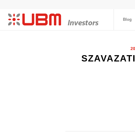
Blog
2
SZAVAZAT