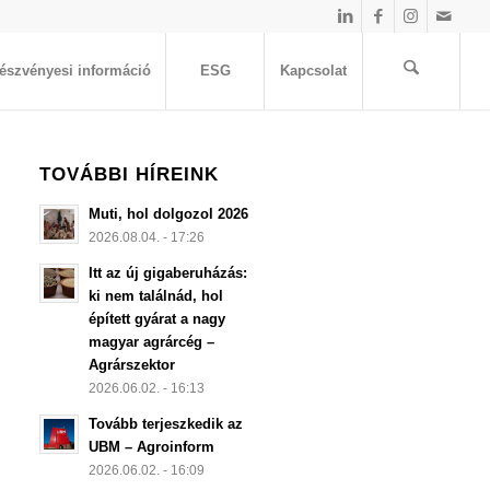
észvényesi információ
ESG
Kapcsolat
TOVÁBBI HÍREINK
Muti, hol dolgozol 2026
2026.08.04. - 17:26
Itt az új gigaberuházás:
ki nem találnád, hol
épített gyárat a nagy
magyar agrárcég –
Agrárszektor
2026.06.02. - 16:13
Tovább terjeszkedik az
UBM – Agroinform
2026.06.02. - 16:09