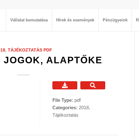
Vállalat bemutatása
Hírek és események
Pénzügyeink
R
018
,
TÁJÉKOZTATÁS
PDF
I JOGOK, ALAPTŐKE
File Type:
pdf
Categories:
2018,
Tájékoztatás