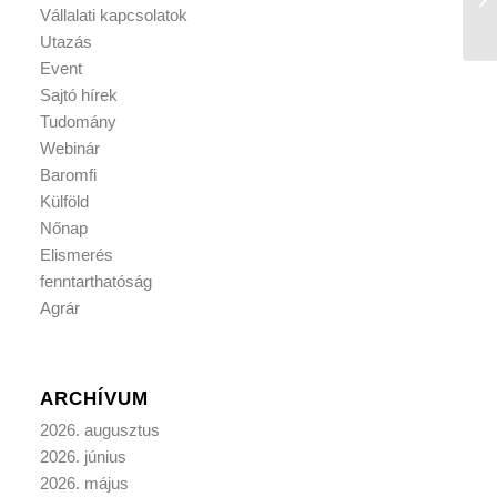
Vállalati kapcsolatok
Utazás
Event
Sajtó hírek
Tudomány
Webinár
Baromfi
Külföld
Nőnap
Elismerés
fenntarthatóság
Agrár
ARCHÍVUM
2026. augusztus
2026. június
2026. május