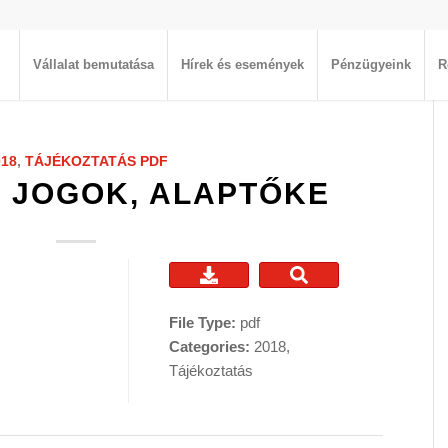
Vállalat bemutatása
Hírek és események
Pénzügyeink
R
018
,
TÁJÉKOZTATÁS
PDF
I JOGOK, ALAPTŐKE
File Type:
pdf
Categories:
2018,
Tájékoztatás