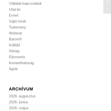
Vállalati kapcsolatok
Utazás
Event
Sajtó hírek
Tudomány
Webinár
Baromfi
Külföld
Nőnap
Elismerés
fenntarthatóság
Agrár
ARCHÍVUM
2026. augusztus
2026. június
2026. május