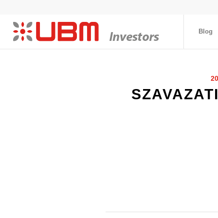
Blog
2
SZAVAZAT