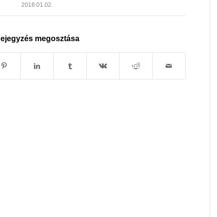
2018.01.02.
ejegyzés megosztása