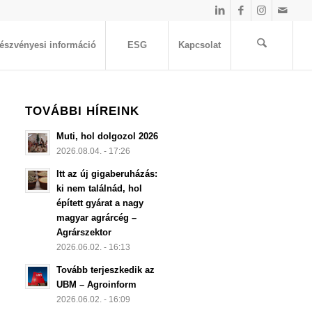
észvényesi információ
ESG
Kapcsolat
TOVÁBBI HÍREINK
Muti, hol dolgozol 2026
2026.08.04. - 17:26
Itt az új gigaberuházás:
ki nem találnád, hol
épített gyárat a nagy
magyar agrárcég –
Agrárszektor
2026.06.02. - 16:13
Tovább terjeszkedik az
UBM – Agroinform
2026.06.02. - 16:09